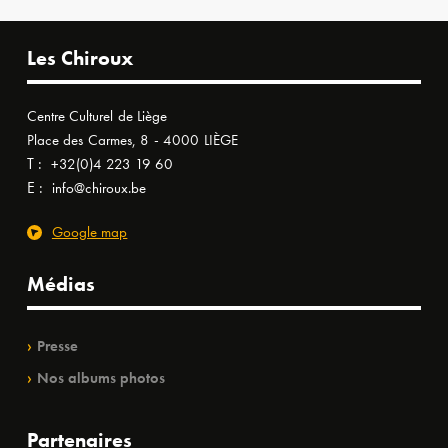
Les Chiroux
Centre Culturel de Liège
Place des Carmes, 8 - 4000 LIÈGE
T :
+32(0)4 223 19 60
E :
info@chiroux.be
Google map
Médias
Presse
Nos albums photos
Partenaires