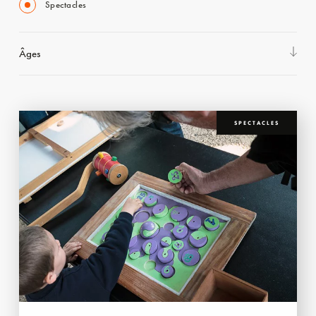
Spectacles
Âges
SPECTACLES