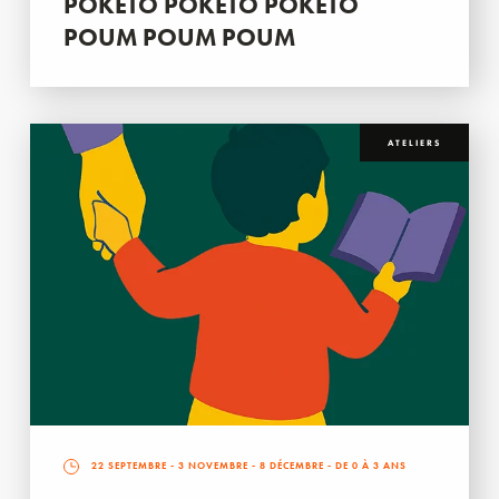
POKETO POKETO POKETO
POUM POUM POUM
ATELIERS
22 SEPTEMBRE
-
3 NOVEMBRE
-
8 DÉCEMBRE
- DE 0 À 3 ANS