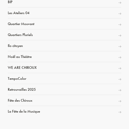
BIP
Les Ateliers 04
Quartier Mouvant
Quartiers Pluriels
Ilo citoyen
Noël au Théâtre
WE ARE CHIROUX
TempoColor
Retrouvailles 2025
Fête des Chiroux
La Fête de la Musique