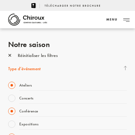
TÉLÉCHARGER NOTRE BROCHURE
MENU
CENTRE CULTUREL - LIÈGE
Notre saison
Réinitialiser les filtres
Type d’événement
Ateliers
Concerts
Conférence
Expositions