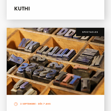
KUTHI
SPECTACLES
2 SEPTEMBRE
- DÈS 7 ANS