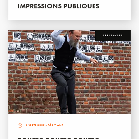
IMPRESSIONS PUBLIQUES
SPECTACLES
2 SEPTEMBRE
- DÈS 7 ANS