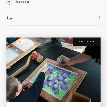
Spectacles
Âges
SPECTACLES