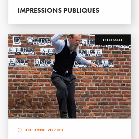
IMPRESSIONS PUBLIQUES
SPECTACLES
2 SEPTEMBRE
- DÈS 7 ANS