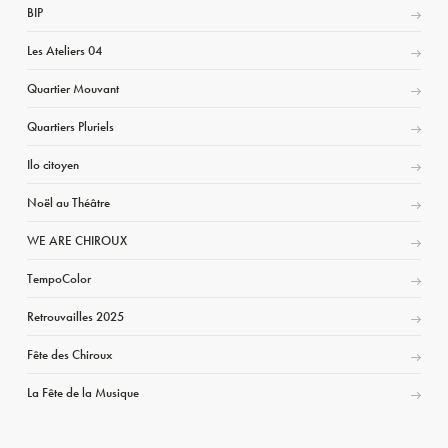
BIP
Les Ateliers 04
Quartier Mouvant
Quartiers Pluriels
Ilo citoyen
Noël au Théâtre
WE ARE CHIROUX
TempoColor
Retrouvailles 2025
Fête des Chiroux
La Fête de la Musique