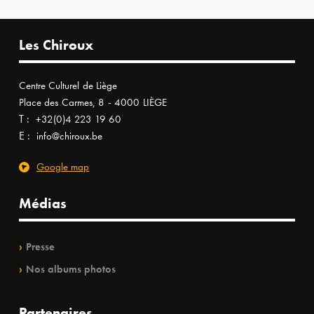
Les Chiroux
Centre Culturel de Liège
Place des Carmes, 8 - 4000 LIÈGE
T :
+32(0)4 223 19 60
E :
info@chiroux.be
Google map
Médias
Presse
Nos albums photos
Partenaires