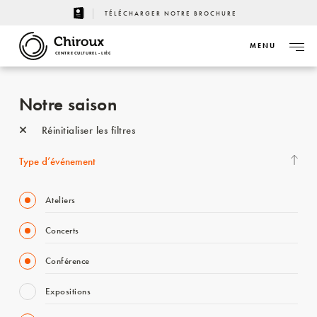
TÉLÉCHARGER NOTRE BROCHURE
MENU
CENTRE CULTUREL - LIÈGE
Notre saison
Réinitialiser les filtres
Type d’événement
Ateliers
Concerts
Conférence
Expositions