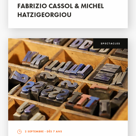
FABRIZIO CASSOL & MICHEL
HATZIGEORGIOU
SPECTACLES
2 SEPTEMBRE
- DÈS 7 ANS