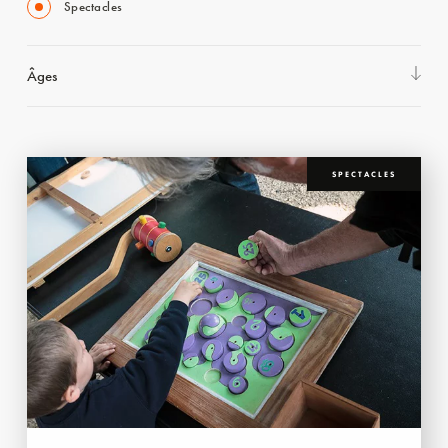
Spectacles
Âges
SPECTACLES