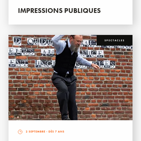
IMPRESSIONS PUBLIQUES
SPECTACLES
2 SEPTEMBRE
- DÈS 7 ANS