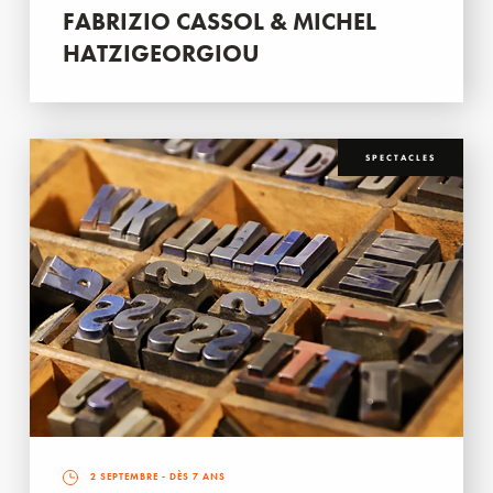
FABRIZIO CASSOL & MICHEL
HATZIGEORGIOU
SPECTACLES
2 SEPTEMBRE
- DÈS 7 ANS