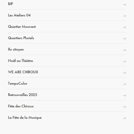
BIP
Les Ateliers 04
Quartier Mouvant
Quartiers Pluriels
Ilo citoyen
Noël au Théâtre
WE ARE CHIROUX
TempoColor
Retrouvailles 2025
Fête des Chiroux
La Fête de la Musique