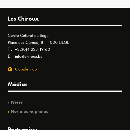
Les Chiroux
Centre Culturel de Liège
Place des Carmes, 8 - 4000 LIÈGE
T :
+32(0)4 223 19 60
E :
info@chiroux.be
Google map
Médias
Presse
Nos albums photos
Partenaires