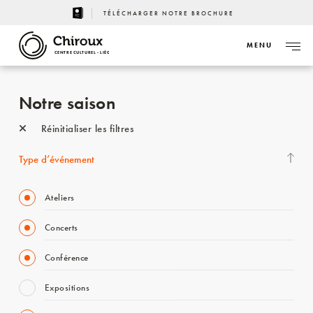
TÉLÉCHARGER NOTRE BROCHURE
MENU
CENTRE CULTUREL - LIÈGE
Notre saison
Réinitialiser les filtres
Type d’événement
Ateliers
Concerts
Conférence
Expositions