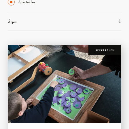
Spectacles
Âges
SPECTACLES