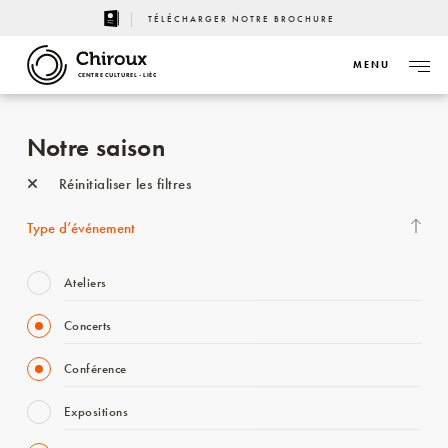
TÉLÉCHARGER NOTRE BROCHURE
MENU
CENTRE CULTUREL - LIÈGE
Notre saison
Réinitialiser les filtres
Type d’événement
Ateliers
Concerts
Conférence
Expositions