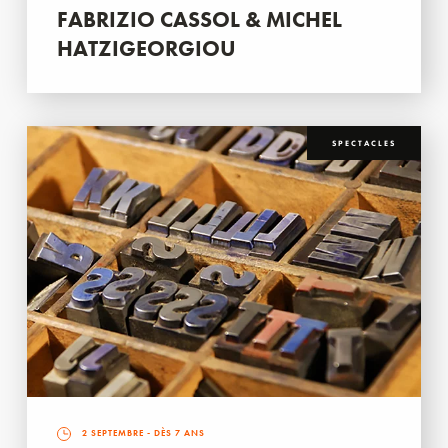
FABRIZIO CASSOL & MICHEL
HATZIGEORGIOU
SPECTACLES
2 SEPTEMBRE
- DÈS 7 ANS