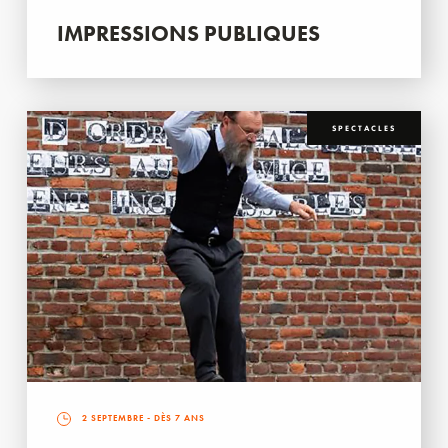
IMPRESSIONS PUBLIQUES
SPECTACLES
2 SEPTEMBRE
- DÈS 7 ANS