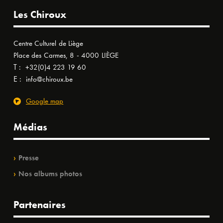
Les Chiroux
Centre Culturel de Liège
Place des Carmes, 8 - 4000 LIÈGE
T :
+32(0)4 223 19 60
E :
info@chiroux.be
Google map
Médias
Presse
Nos albums photos
Partenaires