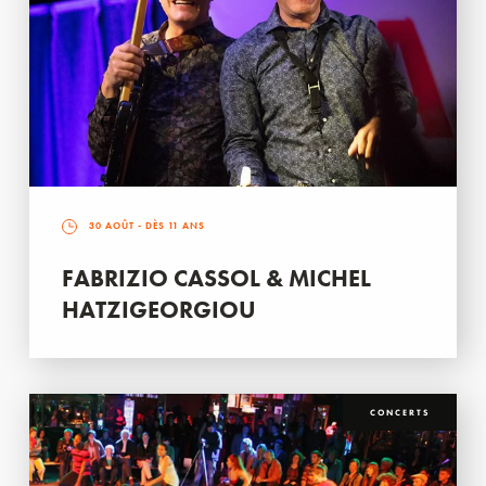
30 AOÛT
- DÈS 11 ANS
FABRIZIO CASSOL & MICHEL
HATZIGEORGIOU
CONCERTS