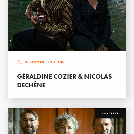
18 SEPTEMBRE
- DÈS 11 ANS
GÉRALDINE COZIER & NICOLAS
DECHÊNE
CONCERTS