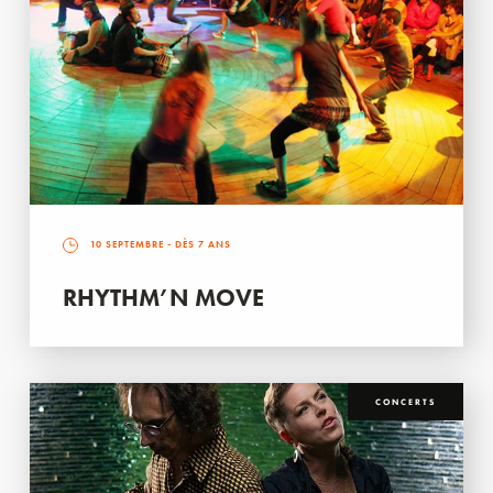
10 SEPTEMBRE
- DÈS 7 ANS
RHYTHM’N MOVE
CONCERTS