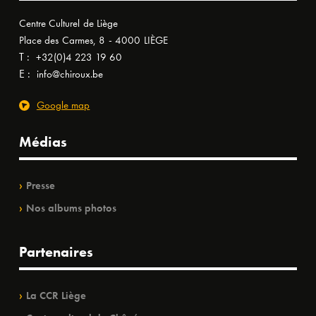
Centre Culturel de Liège
Place des Carmes, 8 - 4000 LIÈGE
T :
+32(0)4 223 19 60
E :
info@chiroux.be
Google map
Médias
Presse
Nos albums photos
Partenaires
La CCR Liège