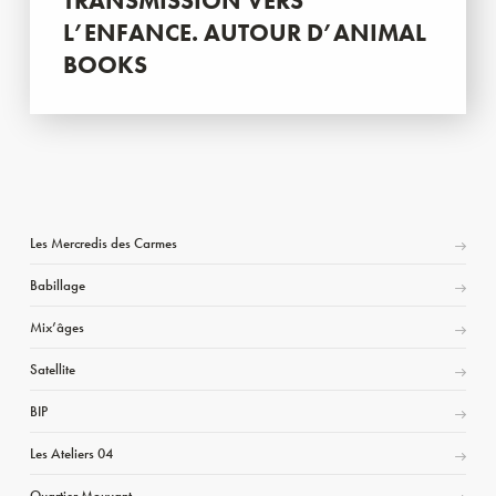
TRANSMISSION VERS
L’ENFANCE. AUTOUR D’ANIMAL
BOOKS
Les Mercredis des Carmes
Babillage
Mix’âges
Satellite
BIP
Les Ateliers 04
Quartier Mouvant