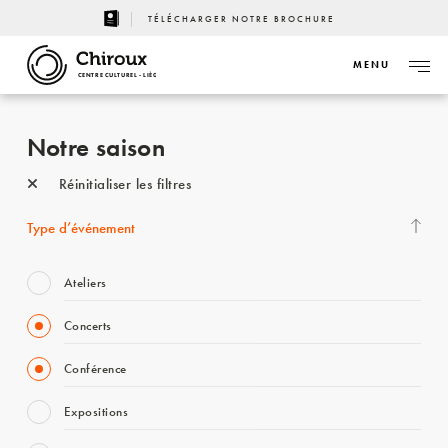
TÉLÉCHARGER NOTRE BROCHURE
MENU
CENTRE CULTUREL - LIÈGE
Notre saison
Réinitialiser les filtres
Type d’événement
Ateliers
Concerts
Conférence
Expositions