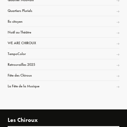
Quartiers Pluriels
Ilo citoyen
Noël au Théâtre
WE ARE CHIROUX
TempoColor
Retrouvailles 2025
Fête des Chiroux
La Fête de la Musique
Les Chiroux