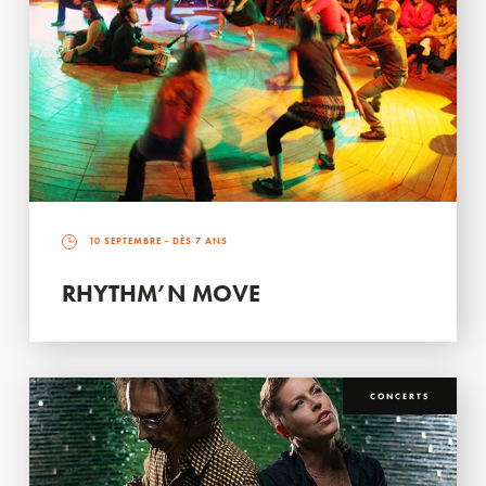
10 SEPTEMBRE
- DÈS 7 ANS
RHYTHM’N MOVE
CONCERTS