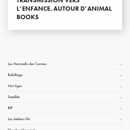
TRANSMISSION VERS
L’ENFANCE. AUTOUR D’ANIMAL
BOOKS
Les Mercredis des Carmes
Babillage
Mix’âges
Satellite
BIP
Les Ateliers 04
Quartier Mouvant