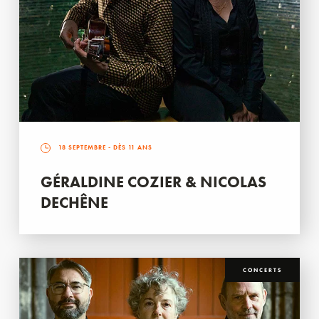
18 SEPTEMBRE
- DÈS 11 ANS
GÉRALDINE COZIER & NICOLAS
DECHÊNE
CONCERTS