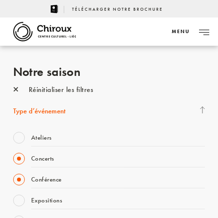
TÉLÉCHARGER NOTRE BROCHURE
MENU
CENTRE CULTUREL - LIÈGE
Notre saison
Réinitialiser les filtres
Type d’événement
Ateliers
Concerts
Conférence
Expositions