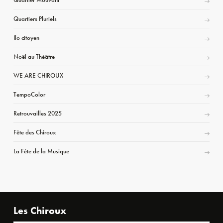
Quartiers Pluriels
Ilo citoyen
Noël au Théâtre
WE ARE CHIROUX
TempoColor
Retrouvailles 2025
Fête des Chiroux
La Fête de la Musique
Les Chiroux