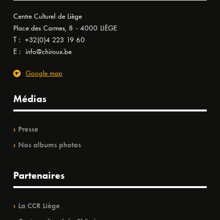
Centre Culturel de Liège
Place des Carmes, 8 - 4000 LIÈGE
T :
+32(0)4 223 19 60
E :
info@chiroux.be
Google map
Médias
Presse
Nos albums photos
Partenaires
La CCR Liège