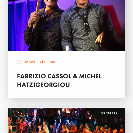
30 AOÛT
- DÈS 11 ANS
FABRIZIO CASSOL & MICHEL
HATZIGEORGIOU
CONCERTS