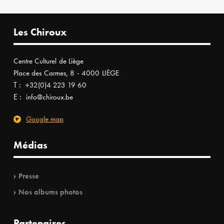
Les Chiroux
Centre Culturel de Liège
Place des Carmes, 8 - 4000 LIÈGE
T :
+32(0)4 223 19 60
E :
info@chiroux.be
Google map
Médias
Presse
Nos albums photos
Partenaires