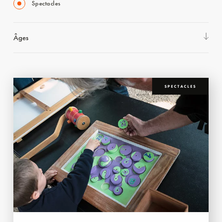
Spectacles
Âges
SPECTACLES