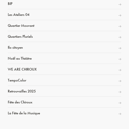
BIP
Les Ateliers 04
Quartier Mouvant
Quartiers Pluriels
Ilo citoyen
Noël au Théâtre
WE ARE CHIROUX
TempoColor
Retrouvailles 2025
Fête des Chiroux
La Fête de la Musique