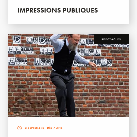
IMPRESSIONS PUBLIQUES
SPECTACLES
2 SEPTEMBRE
- DÈS 7 ANS