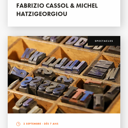
FABRIZIO CASSOL & MICHEL
HATZIGEORGIOU
SPECTACLES
2 SEPTEMBRE
- DÈS 7 ANS