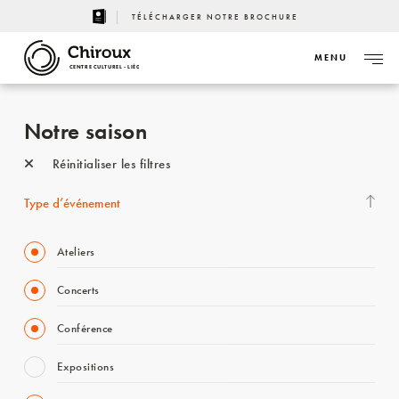
TÉLÉCHARGER NOTRE BROCHURE
MENU
CENTRE CULTUREL - LIÈGE
Notre saison
Réinitialiser les filtres
Type d’événement
Ateliers
Concerts
Conférence
Expositions