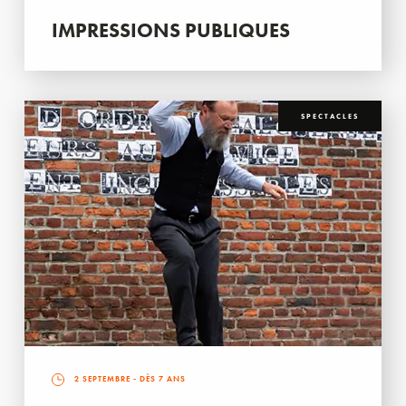
IMPRESSIONS PUBLIQUES
SPECTACLES
2 SEPTEMBRE
- DÈS 7 ANS