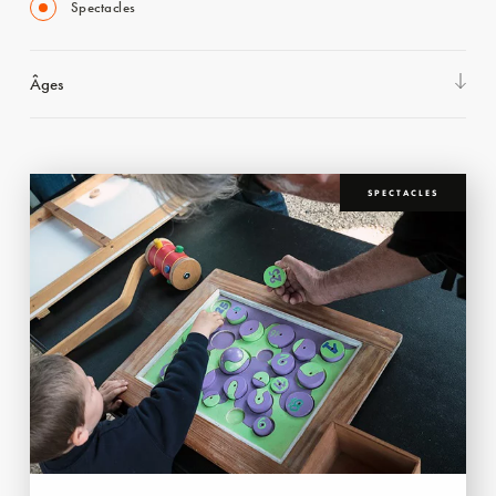
Spectacles
Âges
SPECTACLES