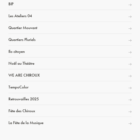
BIP
Les Ateliers 04
Quartier Mouvant
Quartiers Pluriels
Ilo citoyen
Noël au Théâtre
WE ARE CHIROUX
TempoColor
Retrouvailles 2025
Fête des Chiroux
La Fête de la Musique