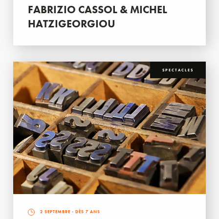
FABRIZIO CASSOL & MICHEL
HATZIGEORGIOU
SPECTACLES
2 SEPTEMBRE
- DÈS 7 ANS