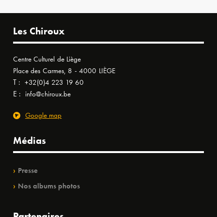
Les Chiroux
Centre Culturel de Liège
Place des Carmes, 8 - 4000 LIÈGE
T :
+32(0)4 223 19 60
E :
info@chiroux.be
Google map
Médias
Presse
Nos albums photos
Partenaires