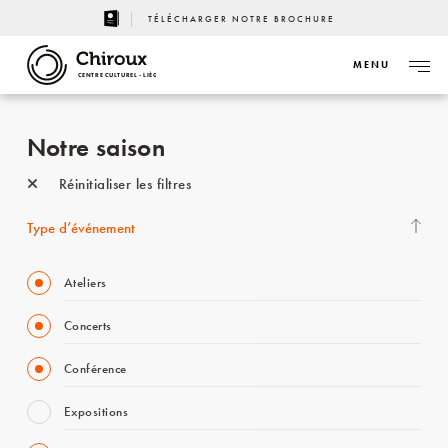
TÉLÉCHARGER NOTRE BROCHURE
MENU
CENTRE CULTUREL - LIÈGE
Notre saison
Réinitialiser les filtres
Type d’événement
Ateliers
Concerts
Conférence
Expositions