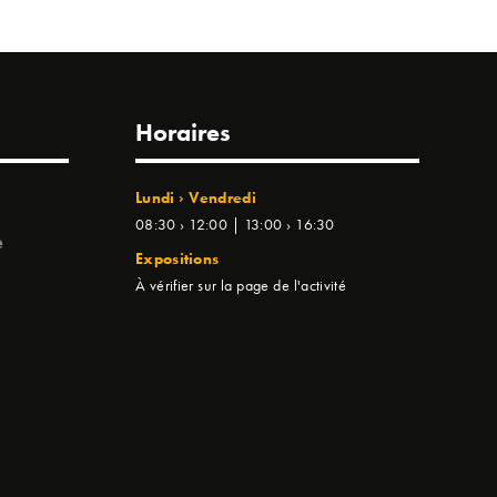
Horaires
Lundi › Vendredi
08:30 › 12:00 | 13:00 › 16:30
e
Expositions
À vérifier sur la page de l'activité