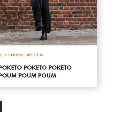
2 SEPTEMBRE
- DÈS 7 ANS
POKETO POKETO POKETO
POUM POUM POUM