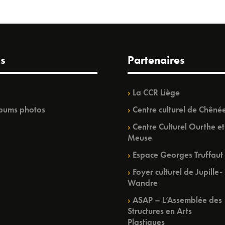
s
Partenaires
La CCR Liège
bums photos
Centre culturel de Chêné
Centre Culturel Ourthe et
Meuse
Espace Georges Truffaut
Foyer culturel de Jupille-
Wandre
ASAP – L’Assemblée des
Structures en Arts
Plastiques