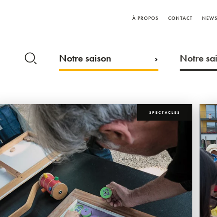
À PROPOS
CONTACT
NEWS
Notre saison
Notre sai
SPECTACLES