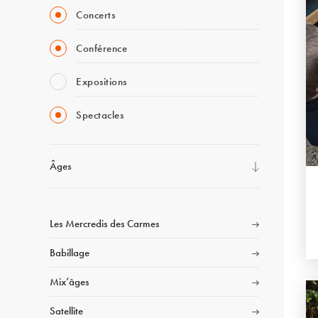
Concerts
Conférence
Expositions
Spectacles
Âges
Les Mercredis des Carmes
Babillage
Mix’âges
Satellite