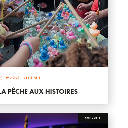
19 AOÛT
- DÈS 3 ANS
LA PÊCHE AUX HISTOIRES
CONCERTS