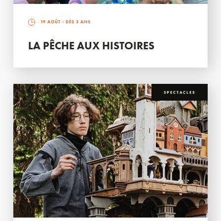
19 AOÛT
- DÈS 3 ANS
LA PÊCHE AUX HISTOIRES
SPECTACLES