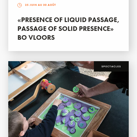
25 JUIN AU 30 AOÛT
«PRESENCE OF LIQUID PASSAGE,
PASSAGE OF SOLID PRESENCE»
BO VLOORS
SPECTACLES