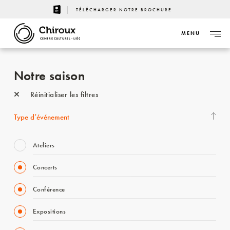
TÉLÉCHARGER NOTRE BROCHURE
MENU
CENTRE CULTUREL - LIÈGE
Notre saison
Réinitialiser les filtres
Type d’événement
Ateliers
Concerts
Conférence
Expositions