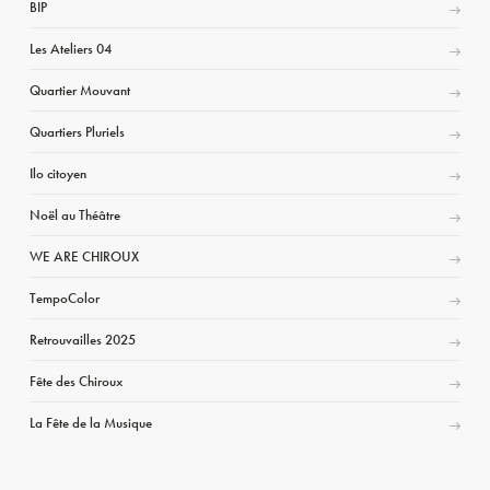
BIP
Les Ateliers 04
Quartier Mouvant
Quartiers Pluriels
Ilo citoyen
Noël au Théâtre
WE ARE CHIROUX
TempoColor
Retrouvailles 2025
Fête des Chiroux
La Fête de la Musique