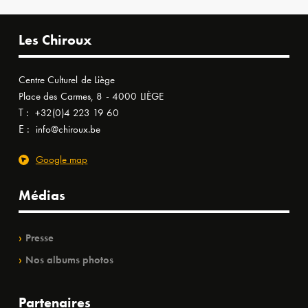
Les Chiroux
Centre Culturel de Liège
Place des Carmes, 8 - 4000 LIÈGE
T :
+32(0)4 223 19 60
E :
info@chiroux.be
Google map
Médias
Presse
Nos albums photos
Partenaires