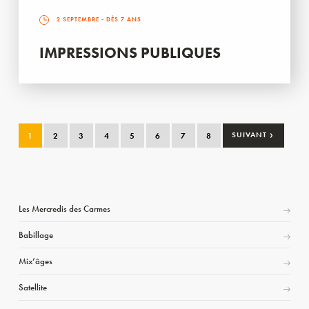
2 SEPTEMBRE
- DÈS 7 ANS
IMPRESSIONS PUBLIQUES
›
1
2
3
4
5
6
7
8
SUIVANT
Les Mercredis des Carmes
Babillage
Mix’âges
Satellite