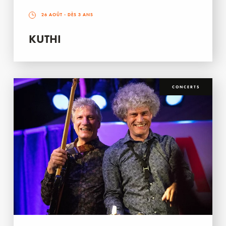
26 AOÛT
- DÈS 3 ANS
KUTHI
CONCERTS