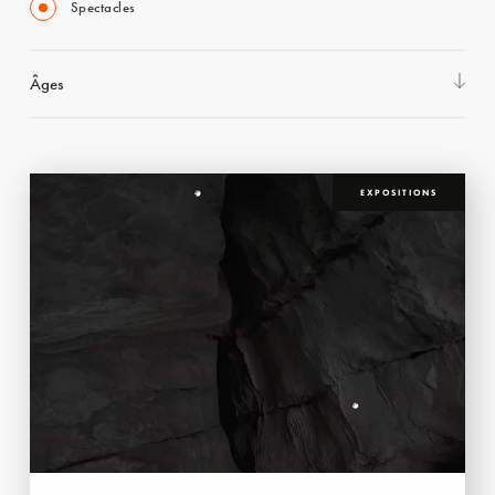
Spectacles
Âges
EXPOSITIONS