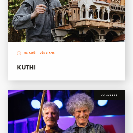
26 AOÛT
- DÈS 3 ANS
KUTHI
CONCERTS