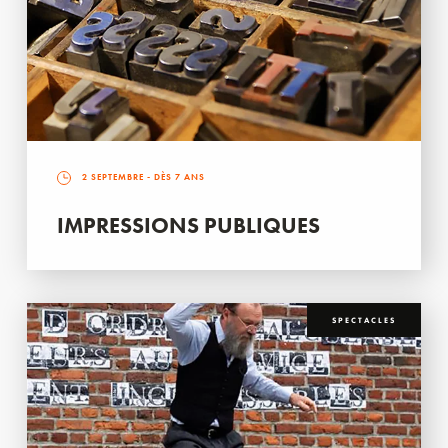
2 SEPTEMBRE
- DÈS 7 ANS
IMPRESSIONS PUBLIQUES
SPECTACLES