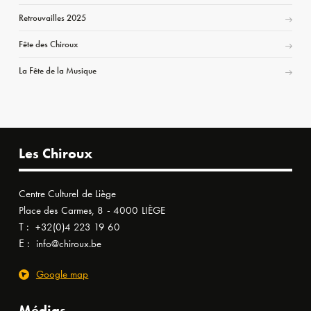
Retrouvailles 2025
Fête des Chiroux
La Fête de la Musique
Les Chiroux
Centre Culturel de Liège
Place des Carmes, 8 - 4000 LIÈGE
T :
+32(0)4 223 19 60
E :
info@chiroux.be
Google map
Médias