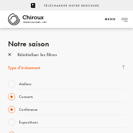
TÉLÉCHARGER NOTRE BROCHURE
MENU
CENTRE CULTUREL - LIÈGE
Notre saison
Réinitialiser les filtres
Type d’événement
Ateliers
Concerts
Conférence
Expositions