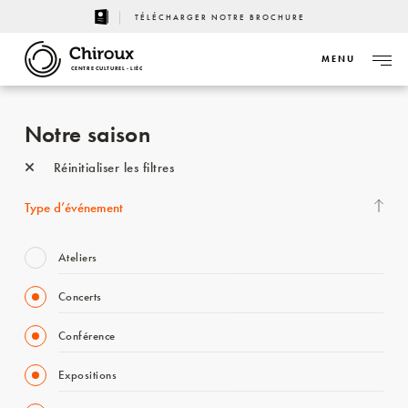
TÉLÉCHARGER NOTRE BROCHURE
MENU
CENTRE CULTUREL - LIÈGE
Notre saison
Réinitialiser les filtres
Type d’événement
Ateliers
Concerts
Conférence
Expositions