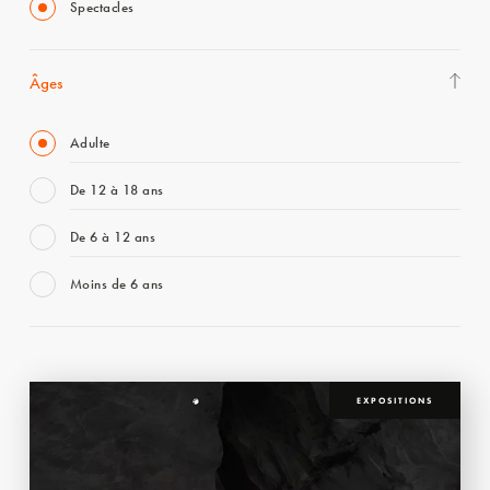
Spectacles
Âges
Adulte
De 12 à 18 ans
De 6 à 12 ans
Moins de 6 ans
EXPOSITIONS