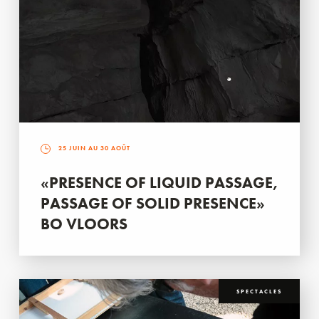
25 JUIN AU 30 AOÛT
«PRESENCE OF LIQUID PASSAGE,
PASSAGE OF SOLID PRESENCE»
BO VLOORS
SPECTACLES