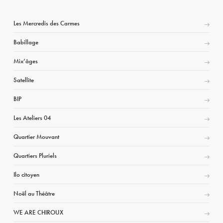
Les Mercredis des Carmes
Babillage
Mix’âges
Satellite
BIP
Les Ateliers 04
Quartier Mouvant
Quartiers Pluriels
Ilo citoyen
Noël au Théâtre
WE ARE CHIROUX