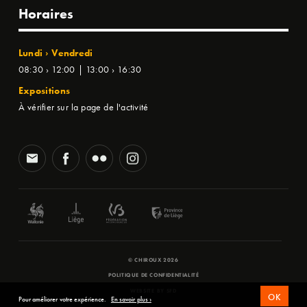
Horaires
Lundi › Vendredi
08:30 › 12:00 | 13:00 › 16:30
Expositions
À vérifier sur la page de l'activité
© CHIROUX 2026
POLITIQUE DE CONFIDENTIALITÉ
WEBSITE BY
SFD
OK
Pour améliorer votre expérience.
En savoir plus ›