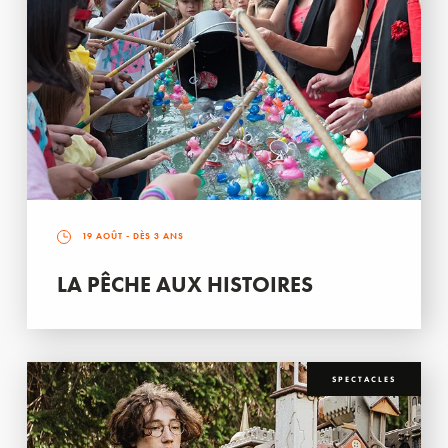
19 AOÛT
- DÈS 3 ANS
LA PÊCHE AUX HISTOIRES
SPECTACLES