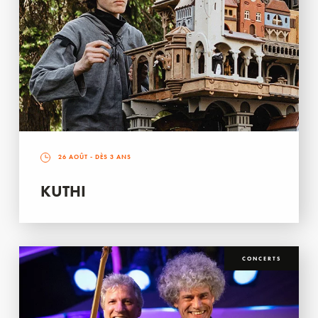
26 AOÛT
- DÈS 3 ANS
KUTHI
CONCERTS