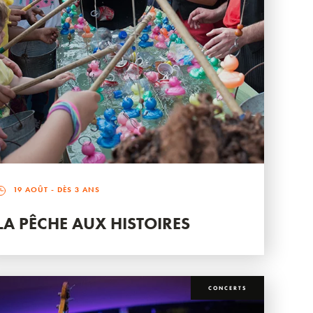
19 AOÛT
- DÈS 3 ANS
LA PÊCHE AUX HISTOIRES
CONCERTS