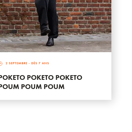
2 SEPTEMBRE
- DÈS 7 ANS
POKETO POKETO POKETO
POUM POUM POUM