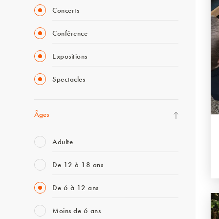
Concerts
Conférence
Expositions
Spectacles
Âges
Adulte
De 12 à 18 ans
De 6 à 12 ans
Moins de 6 ans