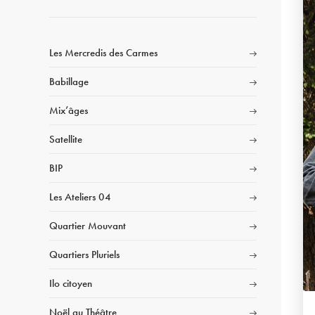
Les Mercredis des Carmes
Babillage
Mix’âges
Satellite
BIP
Les Ateliers 04
Quartier Mouvant
Quartiers Pluriels
Ilo citoyen
Noël au Théâtre