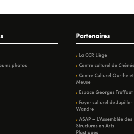
s
Partenaires
La CCR Liège
bums photos
Centre culturel de Chêné
Centre Culturel Ourthe et
Meuse
Espace Georges Truffaut
Foyer culturel de Jupille-
Wandre
ASAP – L’Assemblée des
Structures en Arts
Plastiques