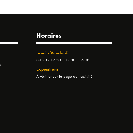
Horaires
Lundi › Vendredi
08:30 › 12:00 | 13:00 › 16:30
e
Expositions
À vérifier sur la page de l'activité