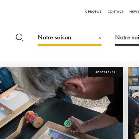
À PROPOS
CONTACT
NEWS
Notre saison
Notre sai
SPECTACLES