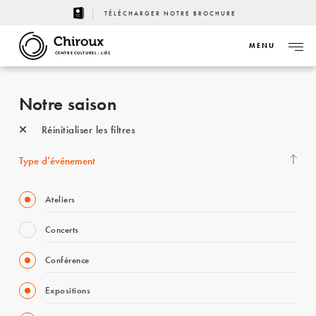
TÉLÉCHARGER NOTRE BROCHURE
MENU
CENTRE CULTUREL - LIÈGE
Notre saison
Réinitialiser les filtres
Type d’événement
Ateliers
Concerts
Conférence
Expositions