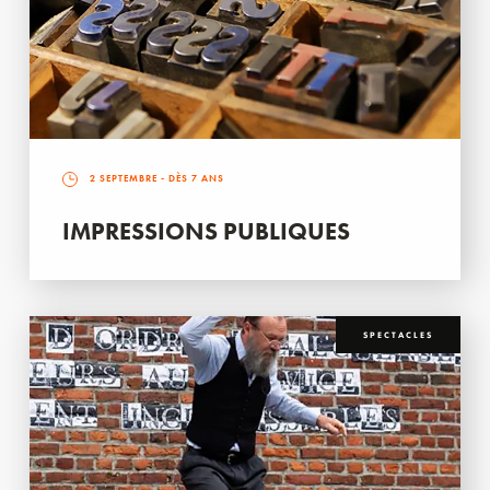
2 SEPTEMBRE
- DÈS 7 ANS
IMPRESSIONS PUBLIQUES
SPECTACLES