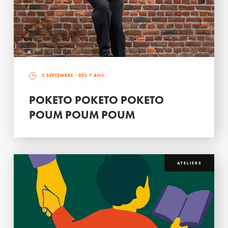
2 SEPTEMBRE
- DÈS 7 ANS
POKETO POKETO POKETO
POUM POUM POUM
ATELIERS