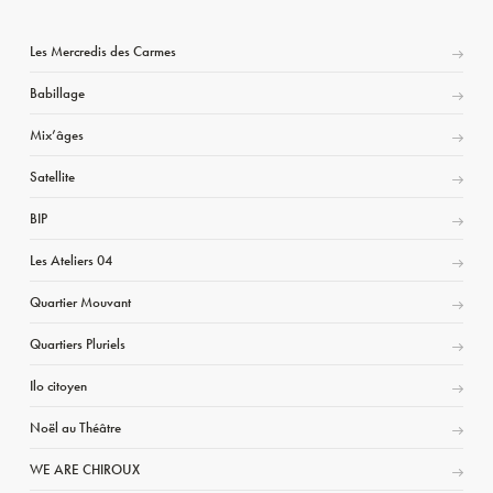
Les Mercredis des Carmes
Babillage
Mix’âges
Satellite
BIP
Les Ateliers 04
Quartier Mouvant
Quartiers Pluriels
Ilo citoyen
Noël au Théâtre
WE ARE CHIROUX