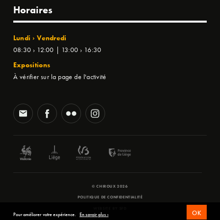
Horaires
Lundi › Vendredi
08:30 › 12:00 | 13:00 › 16:30
Expositions
À vérifier sur la page de l'activité
© CHIROUX 2026
POLITIQUE DE CONFIDENTIALITÉ
WEBSITE BY
SFD
OK
Pour améliorer votre expérience.
En savoir plus ›