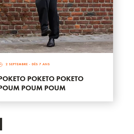
2 SEPTEMBRE
- DÈS 7 ANS
POKETO POKETO POKETO
POUM POUM POUM