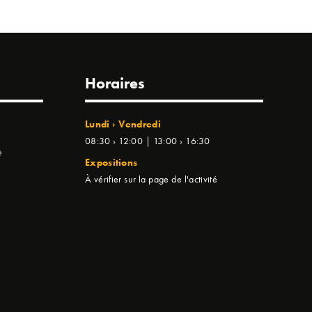
Horaires
Lundi › Vendredi
08:30 › 12:00 | 13:00 › 16:30
e
Expositions
À vérifier sur la page de l'activité