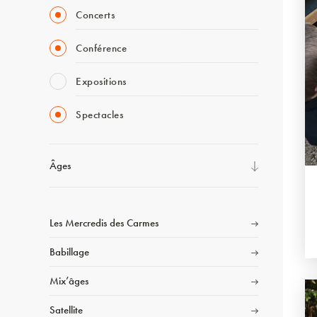
Concerts
Conférence
Expositions
Spectacles
Âges
Les Mercredis des Carmes
Babillage
Mix’âges
Satellite