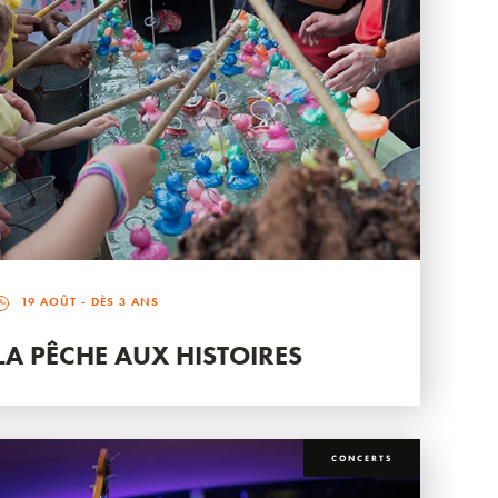
19 AOÛT
- DÈS 3 ANS
LA PÊCHE AUX HISTOIRES
CONCERTS