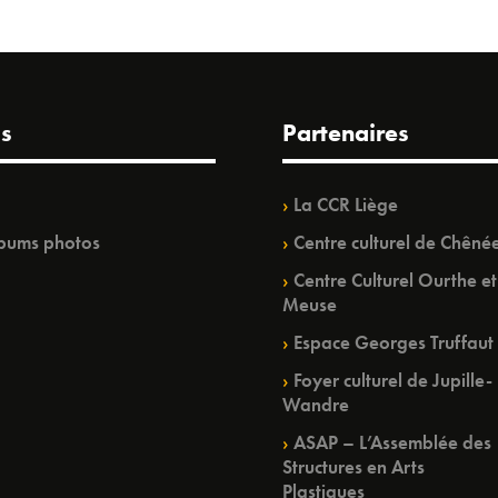
s
Partenaires
La CCR Liège
bums photos
Centre culturel de Chêné
Centre Culturel Ourthe et
Meuse
Espace Georges Truffaut
Foyer culturel de Jupille-
Wandre
ASAP – L’Assemblée des
Structures en Arts
Plastiques