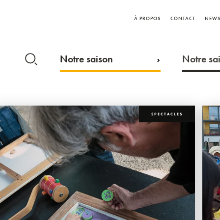
À PROPOS
CONTACT
NEWS
Notre saison
Notre sai
SPECTACLES