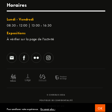
Horaires
Lundi › Vendredi
08:30 › 12:00 | 13:00 › 16:30
Expositions
À vérifier sur la page de l'activité
© CHIROUX 2026
POLITIQUE DE CONFIDENTIALITÉ
WEBSITE BY
SFD
OK
Pour améliorer votre expérience.
En savoir plus ›