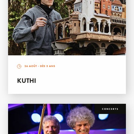
26 AOÛT
- DÈS 3 ANS
KUTHI
CONCERTS