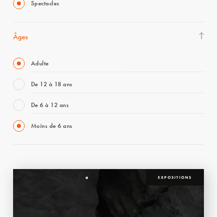
Spectacles
Âges
Adulte
De 12 à 18 ans
De 6 à 12 ans
Moins de 6 ans
EXPOSITIONS