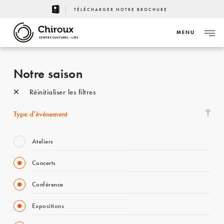
TÉLÉCHARGER NOTRE BROCHURE
MENU
CENTRE CULTUREL - LIÈGE
Notre saison
Réinitialiser les filtres
Type d’événement
Ateliers
Concerts
Conférence
Expositions