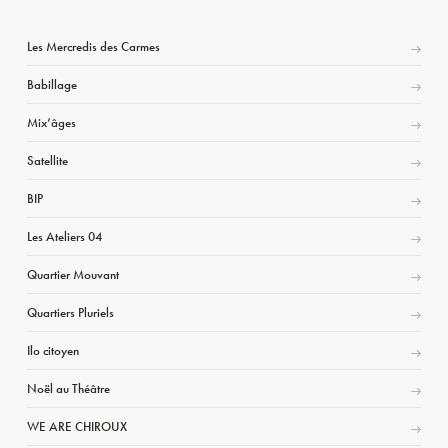
Les Mercredis des Carmes
Babillage
Mix’âges
Satellite
BIP
Les Ateliers 04
Quartier Mouvant
Quartiers Pluriels
Ilo citoyen
Noël au Théâtre
WE ARE CHIROUX