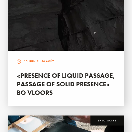
25 JUIN AU 30 AOÛT
«PRESENCE OF LIQUID PASSAGE,
PASSAGE OF SOLID PRESENCE»
BO VLOORS
SPECTACLES