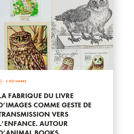
3 DÉCEMBRE
LA FABRIQUE DU LIVRE
D’IMAGES COMME GESTE DE
TRANSMISSION VERS
L’ENFANCE. AUTOUR
D’ANIMAL BOOKS