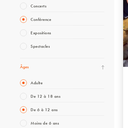
Concerts
Conférence
Expositions
Spectacles
Âges
Adulte
De 12 à 18 ans
De 6 à 12 ans
Moins de 6 ans