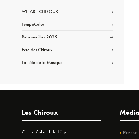
WE ARE CHIROUX
TempoColor
Retrouvailles 2025
Fête des Chiroux
La Fête de la Musique
Les Chiroux
Média
Centre Culturel de Liège
Presse