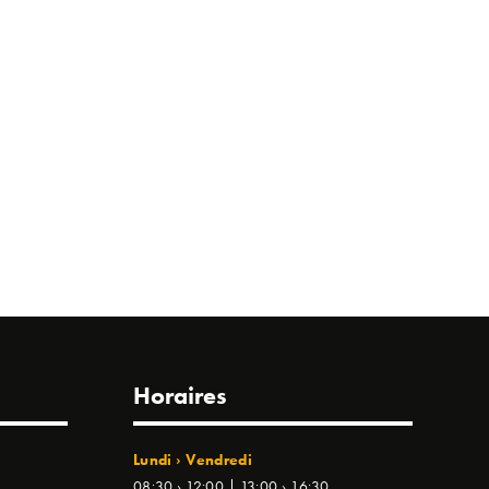
Horaires
Lundi › Vendredi
08:30 › 12:00 | 13:00 › 16:30