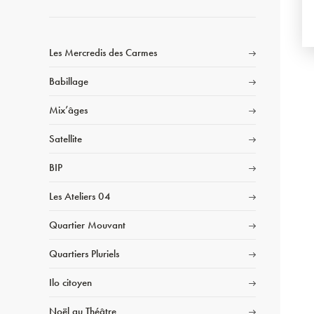
Les Mercredis des Carmes
Babillage
Mix’âges
Satellite
BIP
Les Ateliers 04
Quartier Mouvant
Quartiers Pluriels
Ilo citoyen
Noël au Théâtre