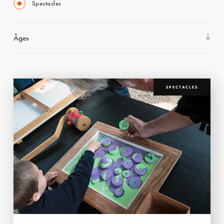
Spectacles
Âges
SPECTACLES