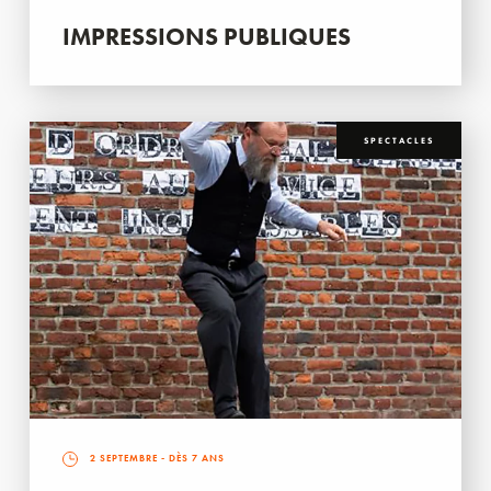
IMPRESSIONS PUBLIQUES
SPECTACLES
2 SEPTEMBRE
- DÈS 7 ANS