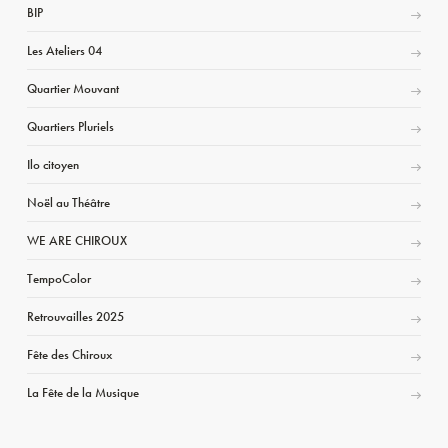
BIP
Les Ateliers 04
Quartier Mouvant
Quartiers Pluriels
Ilo citoyen
Noël au Théâtre
WE ARE CHIROUX
TempoColor
Retrouvailles 2025
Fête des Chiroux
La Fête de la Musique