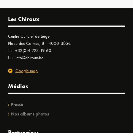
Les Chiroux
Centre Culturel de Liège
Place des Carmes, 8 - 4000 LIÈGE
T :
+32(0)4 223 19 60
E :
info@chiroux.be
Google map
Médias
Presse
Nos albums photos
Partenaires