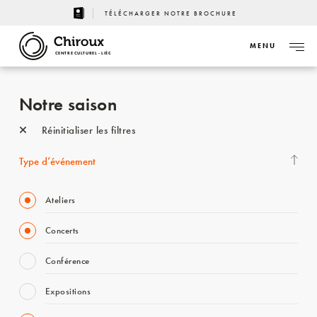
TÉLÉCHARGER NOTRE BROCHURE
MENU
CENTRE CULTUREL - LIÈGE
Notre saison
Réinitialiser les filtres
Type d’événement
Ateliers
Concerts
Conférence
Expositions