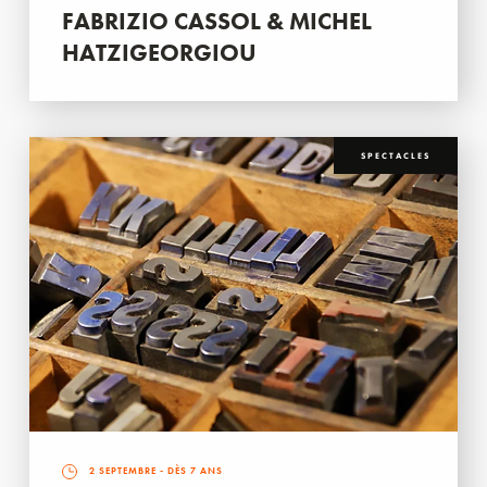
FABRIZIO CASSOL & MICHEL
HATZIGEORGIOU
SPECTACLES
2 SEPTEMBRE
- DÈS 7 ANS