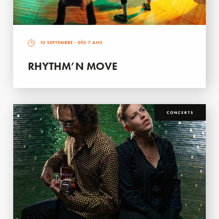
10 SEPTEMBRE
- DÈS 7 ANS
RHYTHM’N MOVE
CONCERTS