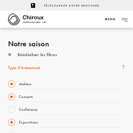
TÉLÉCHARGER NOTRE BROCHURE
MENU
CENTRE CULTUREL - LIÈGE
Notre saison
Réinitialiser les filtres
Type d’événement
Ateliers
Concerts
Conférence
Expositions