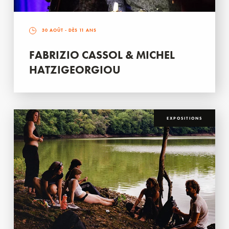
30 AOÛT
- DÈS 11 ANS
FABRIZIO CASSOL & MICHEL
HATZIGEORGIOU
EXPOSITIONS