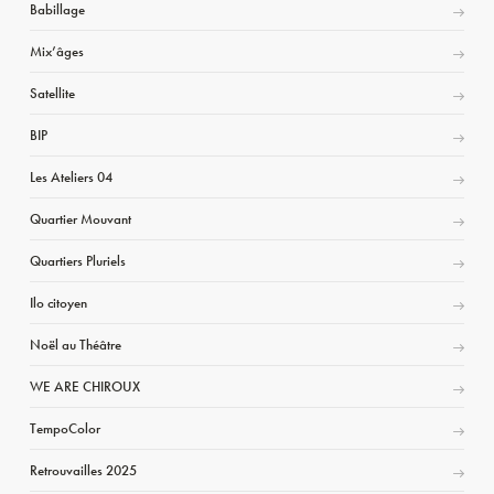
Babillage
Mix’âges
Satellite
BIP
Les Ateliers 04
Quartier Mouvant
Quartiers Pluriels
Ilo citoyen
Noël au Théâtre
WE ARE CHIROUX
TempoColor
Retrouvailles 2025