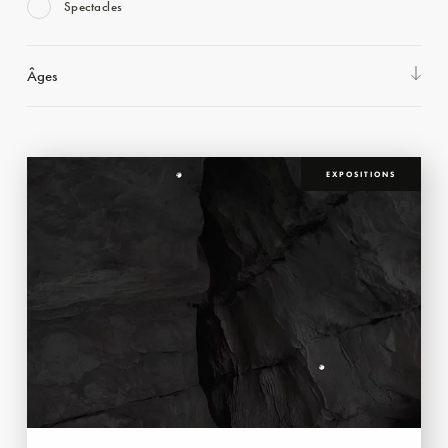
Spectacles
Âges
EXPOSITIONS