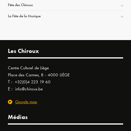
Fête des Chiroux
La Fête de la Musique
Les Chiroux
Centre Culturel de Liège
Place des Carmes, 8 - 4000 LIÈGE
T :
+32(0)4 223 19 60
E :
info@chiroux.be
Google map
Médias