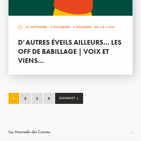
22 SEPTEMBRE
-
3 NOVEMBRE
-
8 DÉCEMBRE
- DE 0 À 3 ANS
D’AUTRES ÉVEILS AILLEURS… LES
OFF DE BABILLAGE | VOIX ET
VIENS…
›
1
2
3
4
SUIVANT
Les Mercredis des Carmes