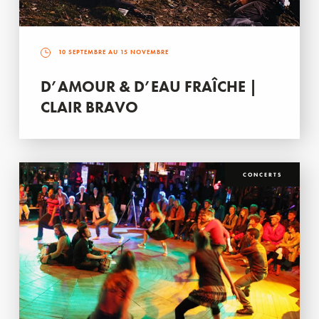
10 SEPTEMBRE AU 15 NOVEMBRE
D’AMOUR & D’EAU FRAÎCHE |
CLAIR BRAVO
CONCERTS