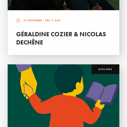
18 SEPTEMBRE
- DÈS 11 ANS
GÉRALDINE COZIER & NICOLAS
DECHÊNE
ATELIERS