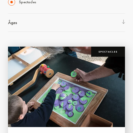
Spectacles
Âges
SPECTACLES