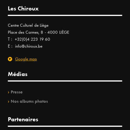
Les Chiroux
Centre Culturel de Liège
Place des Carmes, 8 - 4000 LIÈGE
T :
+32(0)4 223 19 60
E :
info@chiroux.be
Google map
Médias
Presse
Nos albums photos
Partenaires