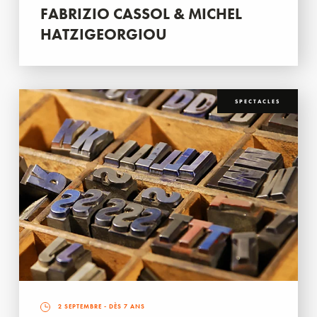
FABRIZIO CASSOL & MICHEL
HATZIGEORGIOU
SPECTACLES
2 SEPTEMBRE
- DÈS 7 ANS