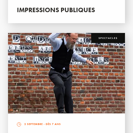
IMPRESSIONS PUBLIQUES
SPECTACLES
2 SEPTEMBRE
- DÈS 7 ANS