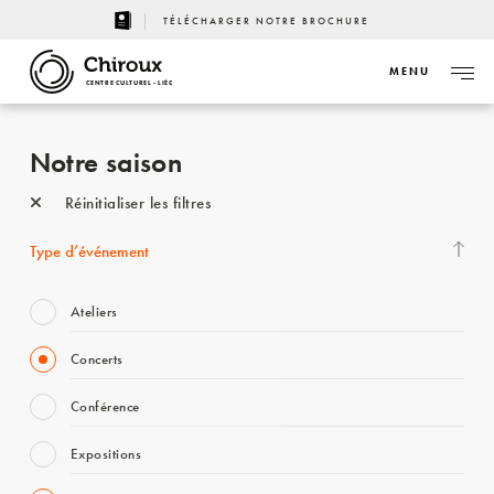
TÉLÉCHARGER NOTRE BROCHURE
MENU
CENTRE CULTUREL - LIÈGE
Notre saison
Réinitialiser les filtres
Type d’événement
Ateliers
Concerts
Conférence
Expositions