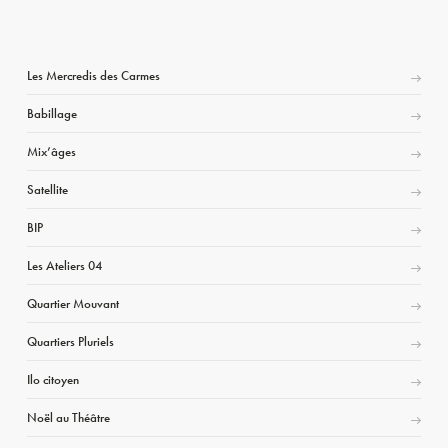
Les Mercredis des Carmes
Babillage
Mix’âges
Satellite
BIP
Les Ateliers 04
Quartier Mouvant
Quartiers Pluriels
Ilo citoyen
Noël au Théâtre