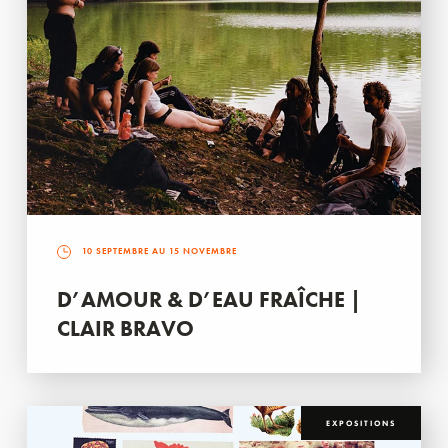
10 SEPTEMBRE AU 15 NOVEMBRE
D’AMOUR & D’EAU FRAÎCHE |
CLAIR BRAVO
EXPOSITIONS