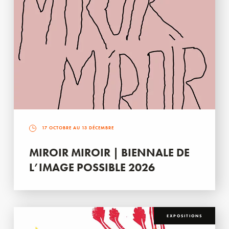
17 OCTOBRE AU 13 DÉCEMBRE
MIROIR MIROIR | BIENNALE DE
L’IMAGE POSSIBLE 2026
EXPOSITIONS