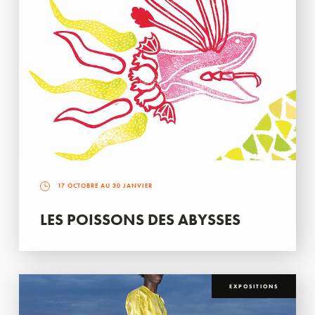
17 OCTOBRE AU 30 JANVIER
LES POISSONS DES ABYSSES
EXPOSITIONS