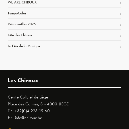
WE ARE CHIROUX
TempoColor
Retrouvailles 2025
Fête des Chiroux
La Fête de la Musique
Les Chiroux
Centre Culturel de Liège
Place des Carmes, 8 - 4000 LIÈGE
T :
+32(0)4 223 19 60
E :
info@chiroux.be