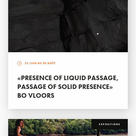
25 JUIN AU 30 AOÛT
«PRESENCE OF LIQUID PASSAGE,
PASSAGE OF SOLID PRESENCE»
BO VLOORS
EXPOSITIONS