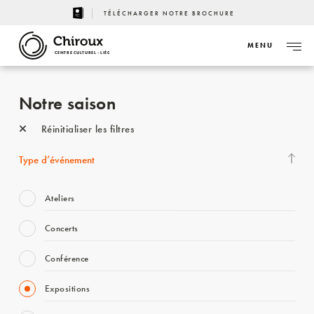
TÉLÉCHARGER NOTRE BROCHURE
MENU
CENTRE CULTUREL - LIÈGE
Notre saison
Réinitialiser les filtres
Type d’événement
Ateliers
Concerts
Conférence
Expositions