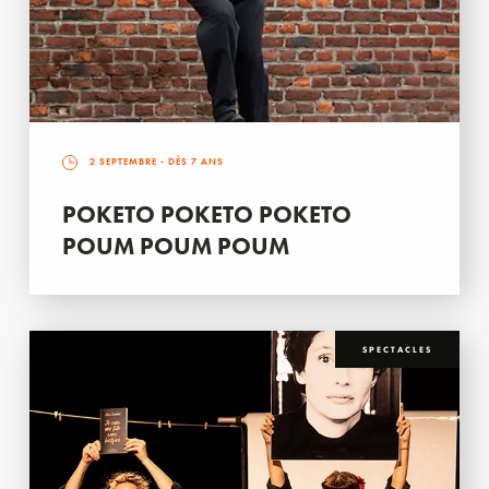
2 SEPTEMBRE
- DÈS 7 ANS
POKETO POKETO POKETO
POUM POUM POUM
SPECTACLES