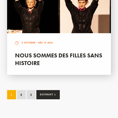
3 OCTOBRE
- DÈS 15 ANS
NOUS SOMMES DES FILLES SANS
HISTOIRE
›
1
2
3
SUIVANT