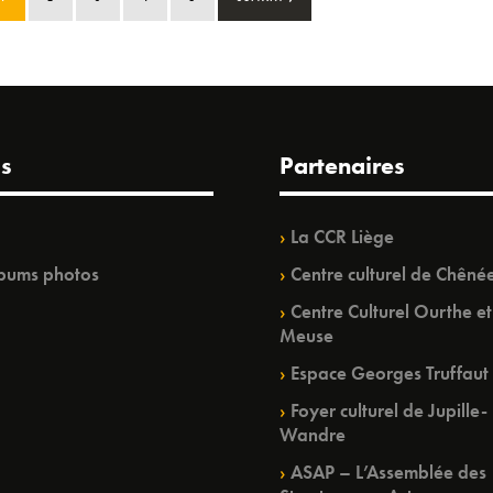
s
Partenaires
La CCR Liège
bums photos
Centre culturel de Chêné
Centre Culturel Ourthe et
Meuse
Espace Georges Truffaut
Foyer culturel de Jupille-
Wandre
ASAP – L’Assemblée des