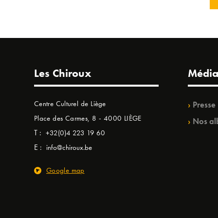
Les Chiroux
Média
Centre Culturel de Liège
Presse
Place des Carmes, 8 - 4000 LIÈGE
Nos al
T :
+32(0)4 223 19 60
E :
info@chiroux.be
Google map