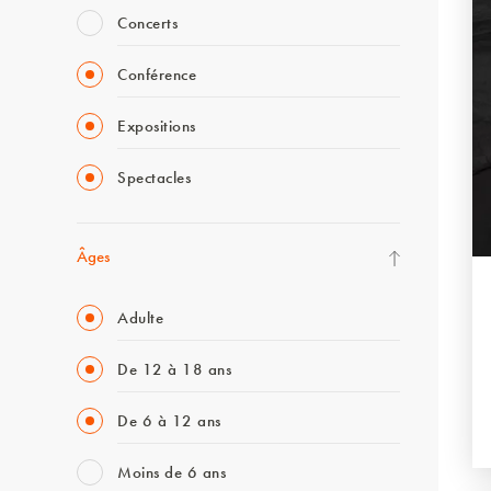
Concerts
Conférence
Expositions
Spectacles
Âges
Adulte
De 12 à 18 ans
De 6 à 12 ans
Moins de 6 ans