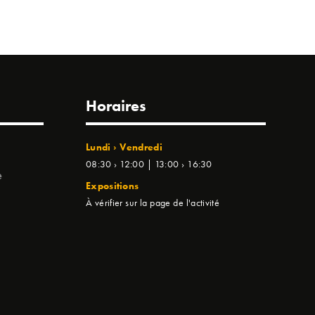
Horaires
Lundi › Vendredi
08:30 › 12:00 | 13:00 › 16:30
e
Expositions
À vérifier sur la page de l'activité