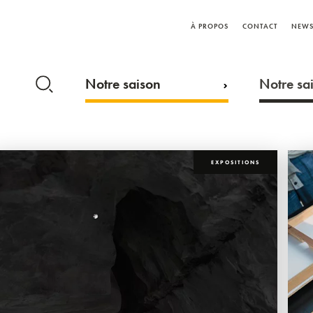
À PROPOS
CONTACT
NEWS
Notre saison
Notre sai
EXPOSITIONS