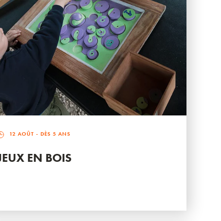
12 AOÛT
- DÈS 5 ANS
JEUX EN BOIS