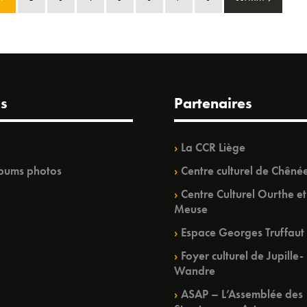
s
Partenaires
La CCR Liège
bums photos
Centre culturel de Chêné
Centre Culturel Ourthe et
Meuse
Espace Georges Truffaut
Foyer culturel de Jupille-
Wandre
ASAP – L’Assemblée des