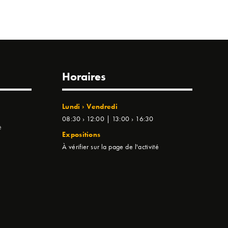
Horaires
Lundi › Vendredi
08:30 › 12:00 | 13:00 › 16:30
e
Expositions
À vérifier sur la page de l'activité