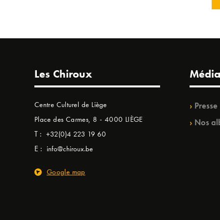
Les Chiroux
Média
Centre Culturel de Liège
Presse
Place des Carmes, 8 - 4000 LIÈGE
Nos al
T :
+32(0)4 223 19 60
E :
info@chiroux.be
Google map