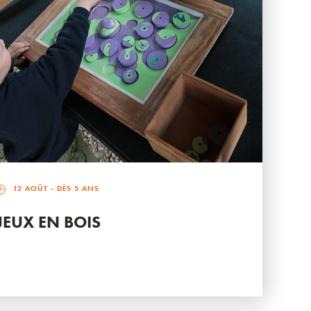
12 AOÛT
- DÈS 5 ANS
JEUX EN BOIS