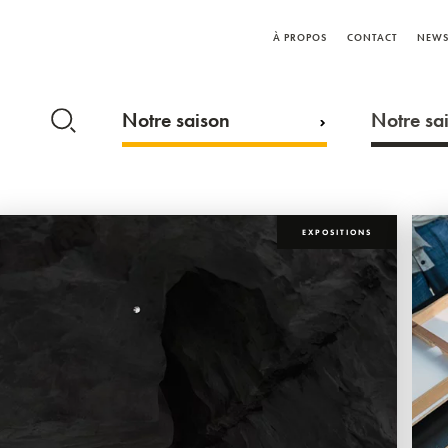
À PROPOS
CONTACT
NEWS
Notre saison
Notre sai
EXPOSITIONS