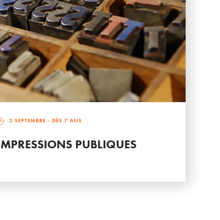
2 SEPTEMBRE
- DÈS 7 ANS
IMPRESSIONS PUBLIQUES