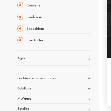
Concerts
Conférence
Expositions
Spectacles
Âges
Les Mercredis des Carmes
Babillage
Mix’âges
Satellite