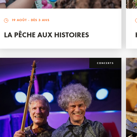
19 AOÛT
- DÈS 3 ANS
LA PÊCHE AUX HISTOIRES
CONCERTS