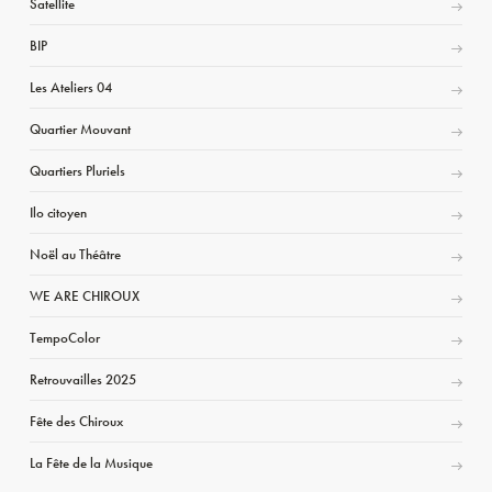
Satellite
BIP
Les Ateliers 04
Quartier Mouvant
Quartiers Pluriels
Ilo citoyen
Noël au Théâtre
WE ARE CHIROUX
TempoColor
Retrouvailles 2025
Fête des Chiroux
La Fête de la Musique