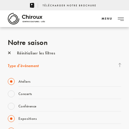
TÉLÉCHARGER NOTRE BROCHURE
MENU
CENTRE CULTUREL - LIÈGE
Notre saison
Réinitialiser les filtres
Type d’événement
Ateliers
Concerts
Conférence
Expositions