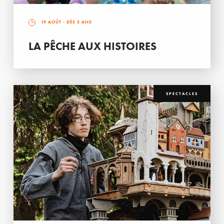
19 AOÛT
- DÈS 3 ANS
LA PÊCHE AUX HISTOIRES
SPECTACLES