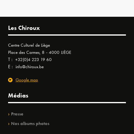
Les Chiroux
Centre Culturel de Liège
Place des Carmes, 8 - 4000 LIÈGE
T :
+32(0)4 223 19 60
E :
info@chiroux.be
Google map
Médias
Presse
Nos albums photos