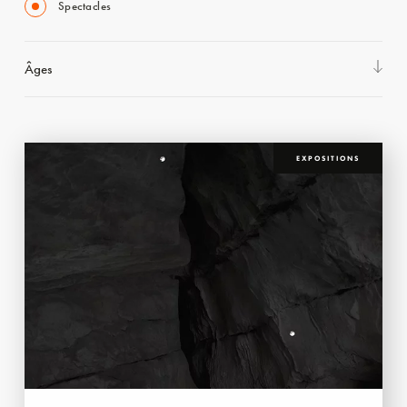
Spectacles
Âges
EXPOSITIONS