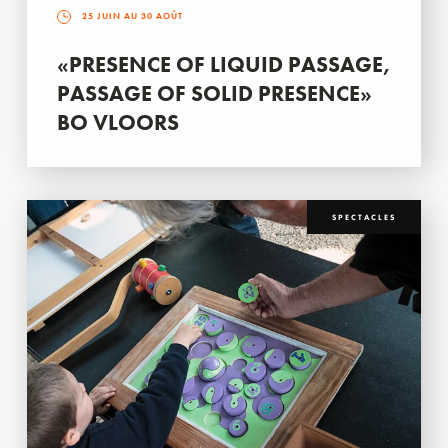
25 JUIN AU 30 AOÛT
«PRESENCE OF LIQUID PASSAGE,
PASSAGE OF SOLID PRESENCE»
BO VLOORS
SPECTACLES