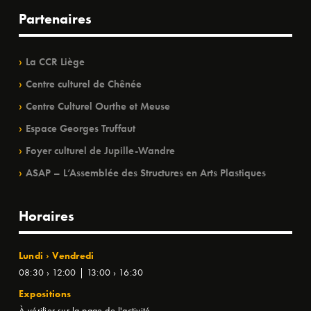
Partenaires
La CCR Liège
Centre culturel de Chênée
Centre Culturel Ourthe et Meuse
Espace Georges Truffaut
Foyer culturel de Jupille-Wandre
ASAP – L’Assemblée des Structures en Arts Plastiques
Horaires
Lundi › Vendredi
08:30 › 12:00 | 13:00 › 16:30
Expositions
À vérifier sur la page de l'activité