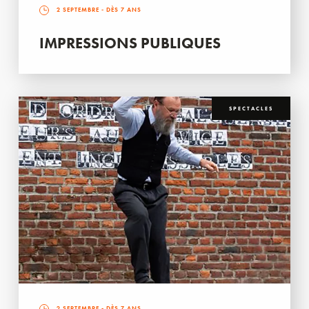
2 SEPTEMBRE
- DÈS 7 ANS
IMPRESSIONS PUBLIQUES
SPECTACLES
2 SEPTEMBRE
- DÈS 7 ANS