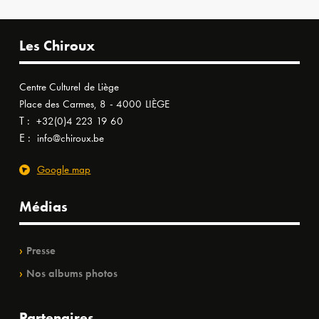
Les Chiroux
Centre Culturel de Liège
Place des Carmes, 8 - 4000 LIÈGE
T :
+32(0)4 223 19 60
E :
info@chiroux.be
Google map
Médias
Presse
Nos albums photos
Partenaires