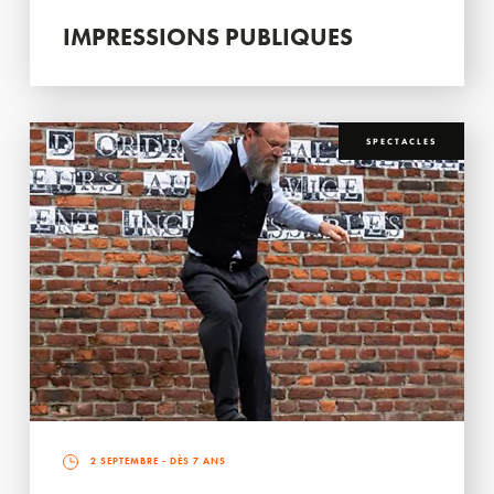
IMPRESSIONS PUBLIQUES
SPECTACLES
2 SEPTEMBRE
- DÈS 7 ANS