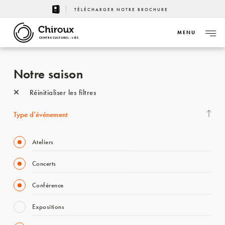
TÉLÉCHARGER NOTRE BROCHURE
MENU
CENTRE CULTUREL - LIÈGE
Notre saison
Réinitialiser les filtres
Type d’événement
Ateliers
Concerts
Conférence
Expositions