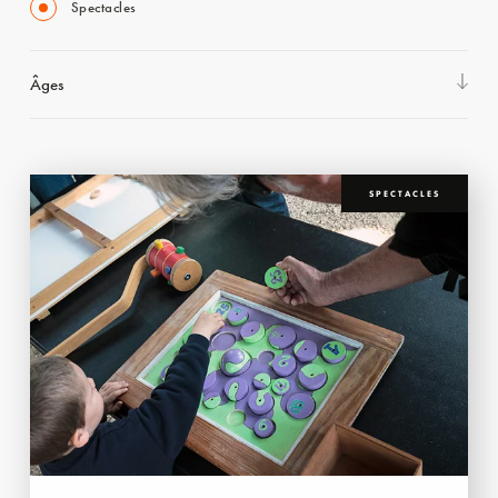
Spectacles
Âges
SPECTACLES