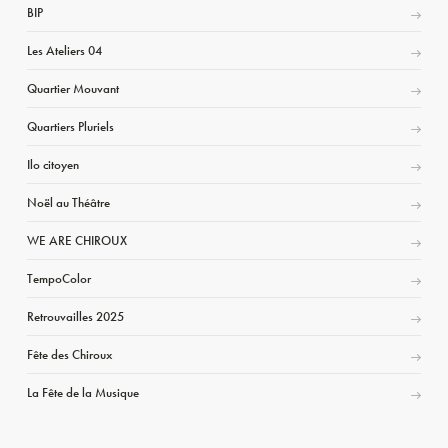
BIP
Les Ateliers 04
Quartier Mouvant
Quartiers Pluriels
Ilo citoyen
Noël au Théâtre
WE ARE CHIROUX
TempoColor
Retrouvailles 2025
Fête des Chiroux
La Fête de la Musique