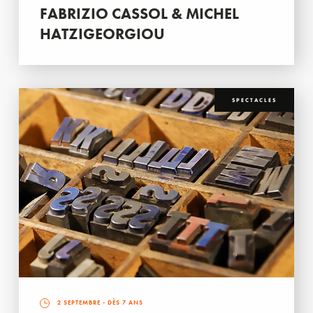
FABRIZIO CASSOL & MICHEL
HATZIGEORGIOU
SPECTACLES
2 SEPTEMBRE
- DÈS 7 ANS