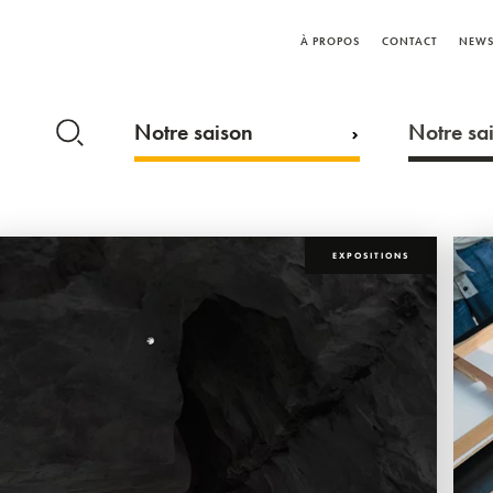
À PROPOS
CONTACT
NEWS
Notre saison
Notre sai
EXPOSITIONS