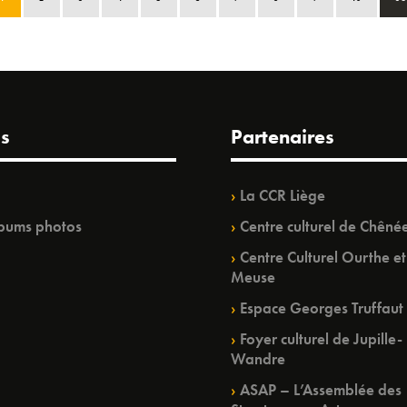
s
Partenaires
La CCR Liège
bums photos
Centre culturel de Chêné
Centre Culturel Ourthe et
Meuse
Espace Georges Truffaut
Foyer culturel de Jupille-
Wandre
ASAP – L’Assemblée des