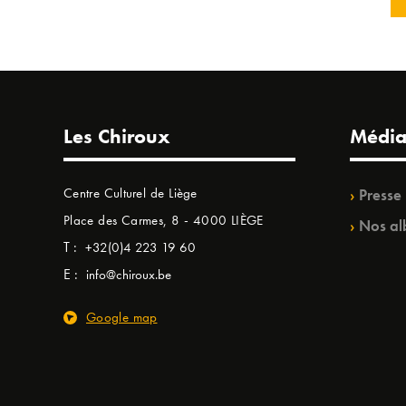
Les Chiroux
Média
Centre Culturel de Liège
Presse
Place des Carmes, 8 - 4000 LIÈGE
Nos al
T :
+32(0)4 223 19 60
E :
info@chiroux.be
Google map