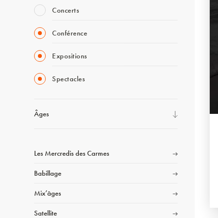
Concerts
Conférence
Expositions
Spectacles
Âges
Les Mercredis des Carmes
Babillage
Mix’âges
Satellite