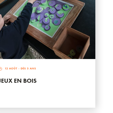
12 AOÛT
- DÈS 5 ANS
JEUX EN BOIS