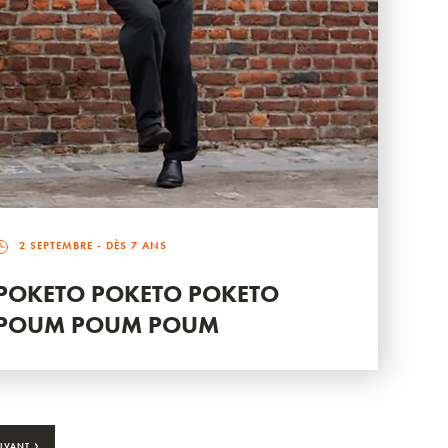
2 SEPTEMBRE
- DÈS 7 ANS
POKETO POKETO POKETO
POUM POUM POUM
›
IVANT