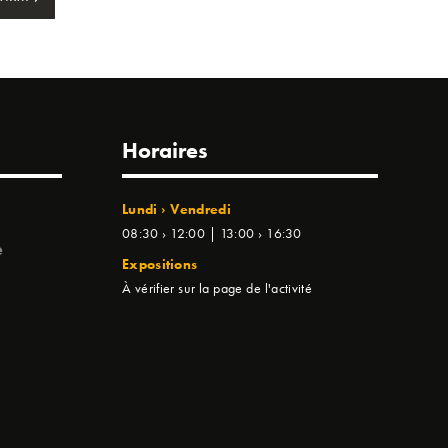
Horaires
Lundi › Vendredi
08:30 › 12:00 | 13:00 › 16:30
e
Expositions
À vérifier sur la page de l'activité