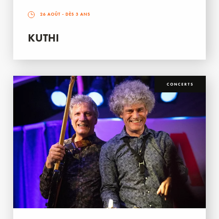
26 AOÛT
- DÈS 3 ANS
KUTHI
CONCERTS