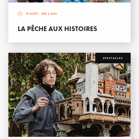
19 AOÛT
- DÈS 3 ANS
LA PÊCHE AUX HISTOIRES
SPECTACLES