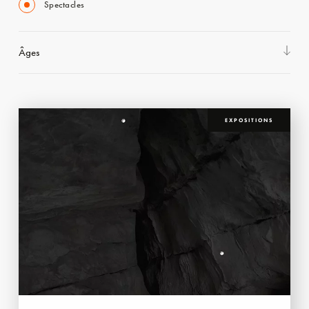
Spectacles
Âges
EXPOSITIONS