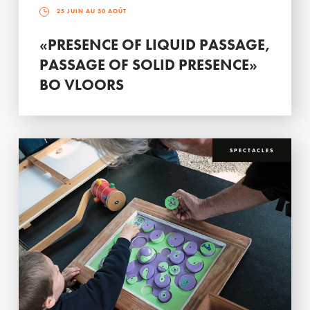
25 JUIN AU 30 AOÛT
«PRESENCE OF LIQUID PASSAGE,
PASSAGE OF SOLID PRESENCE»
BO VLOORS
SPECTACLES