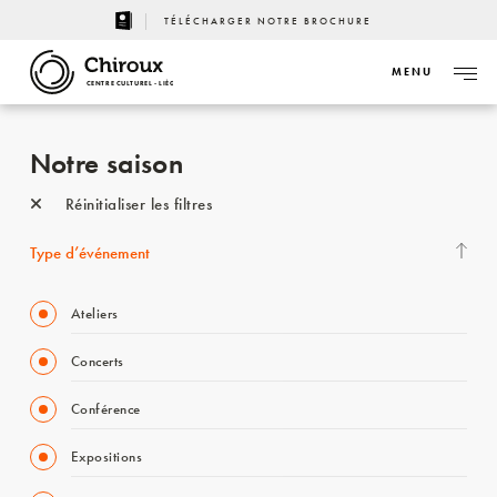
TÉLÉCHARGER NOTRE BROCHURE
MENU
CENTRE CULTUREL - LIÈGE
Notre saison
Réinitialiser les filtres
Type d’événement
Ateliers
Concerts
Conférence
Expositions