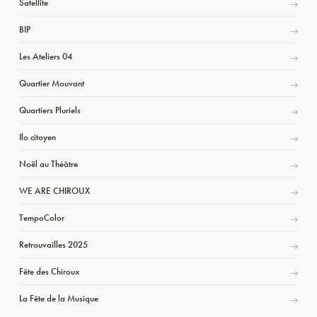
Satellite
BIP
Les Ateliers 04
Quartier Mouvant
Quartiers Pluriels
Ilo citoyen
Noël au Théâtre
WE ARE CHIROUX
TempoColor
Retrouvailles 2025
Fête des Chiroux
La Fête de la Musique