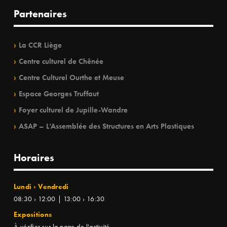
Partenaires
La CCR Liège
Centre culturel de Chênée
Centre Culturel Ourthe et Meuse
Espace Georges Truffaut
Foyer culturel de Jupille-Wandre
ASAP – L’Assemblée des Structures en Arts Plastiques
Horaires
Lundi › Vendredi
08:30 › 12:00 | 13:00 › 16:30
Expositions
À vérifier sur la page de l'activité