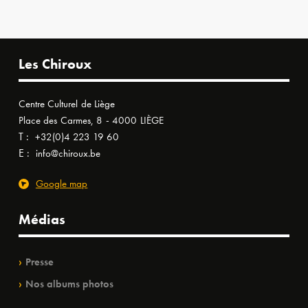
Les Chiroux
Centre Culturel de Liège
Place des Carmes, 8 - 4000 LIÈGE
T :
+32(0)4 223 19 60
E :
info@chiroux.be
Google map
Médias
Presse
Nos albums photos