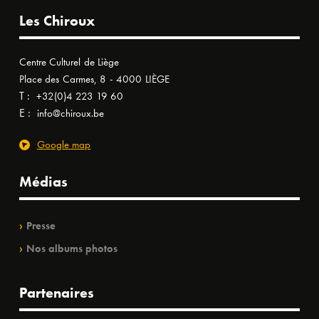
Les Chiroux
Centre Culturel de Liège
Place des Carmes, 8 - 4000 LIÈGE
T :
+32(0)4 223 19 60
E :
info@chiroux.be
Google map
Médias
Presse
Nos albums photos
Partenaires