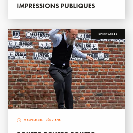
IMPRESSIONS PUBLIQUES
SPECTACLES
2 SEPTEMBRE
- DÈS 7 ANS