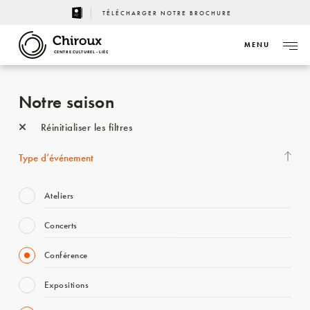
TÉLÉCHARGER NOTRE BROCHURE
MENU
CENTRE CULTUREL - LIÈGE
Notre saison
Réinitialiser les filtres
Type d’événement
Ateliers
Concerts
Conférence
Expositions