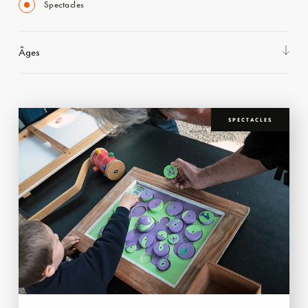
Spectacles
Âges
SPECTACLES