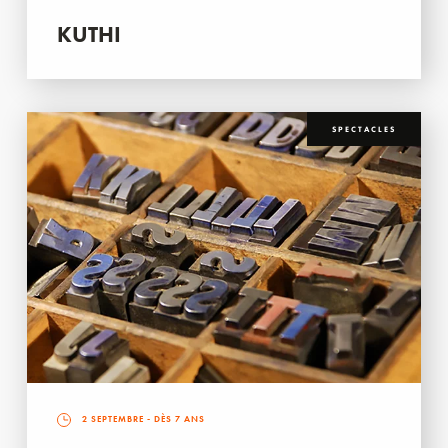
KUTHI
SPECTACLES
2 SEPTEMBRE
- DÈS 7 ANS