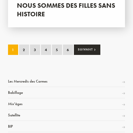
NOUS SOMMES DES FILLES SANS
HISTOIRE
›
1
2
3
4
5
6
SUIVANT
Les Mercredis des Carmes
Babillage
Mix’âges
Satellite
BIP