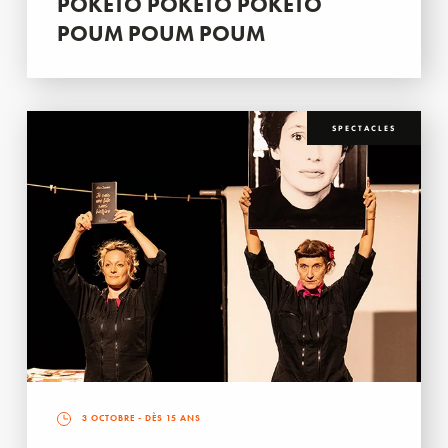
POKETO POKETO POKETO
POUM POUM POUM
SPECTACLES
3 OCTOBRE
- DÈS 15 ANS