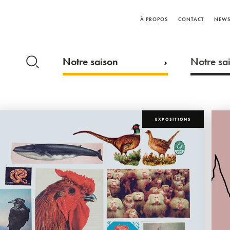
À PROPOS
CONTACT
NEWS
Notre saison
Notre sai
EXPOSITIONS