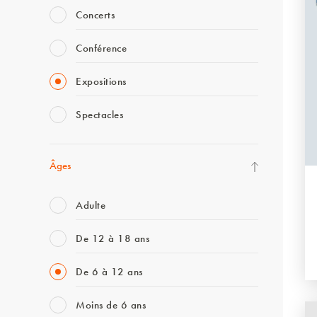
Concerts
Conférence
Expositions
Spectacles
Âges
Adulte
De 12 à 18 ans
De 6 à 12 ans
Moins de 6 ans