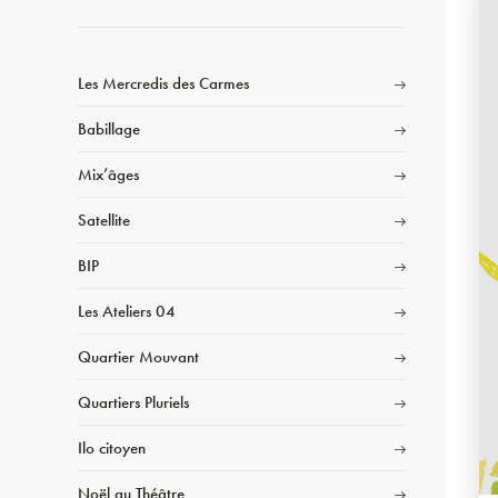
Les Mercredis des Carmes
Babillage
Mix’âges
Satellite
BIP
Les Ateliers 04
Quartier Mouvant
Quartiers Pluriels
Ilo citoyen
Noël au Théâtre