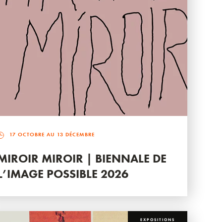
17 OCTOBRE AU 13 DÉCEMBRE
MIROIR MIROIR | BIENNALE DE
L’IMAGE POSSIBLE 2026
EXPOSITIONS