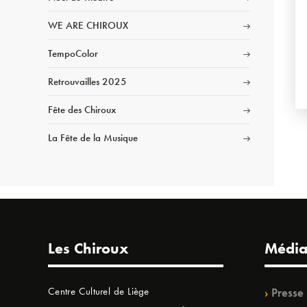
WE ARE CHIROUX
TempoColor
Retrouvailles 2025
Fête des Chiroux
La Fête de la Musique
Les Chiroux
Média
Centre Culturel de Liège
Presse