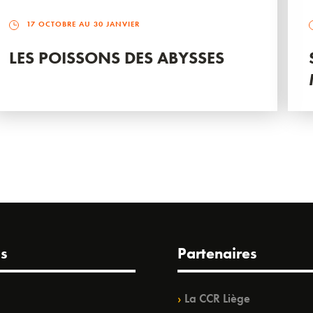
17 OCTOBRE AU 30 JANVIER
LES POISSONS DES ABYSSES
s
Partenaires
La CCR Liège