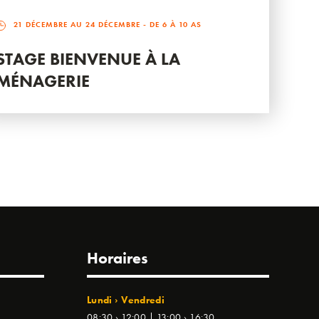
21 DÉCEMBRE AU 24 DÉCEMBRE
- DE 6 À 10 AS
STAGE BIENVENUE À LA
MÉNAGERIE
Horaires
Lundi › Vendredi
08:30 › 12:00 | 13:00 › 16:30