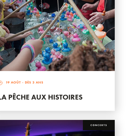
19 AOÛT
- DÈS 3 ANS
LA PÊCHE AUX HISTOIRES
CONCERTS