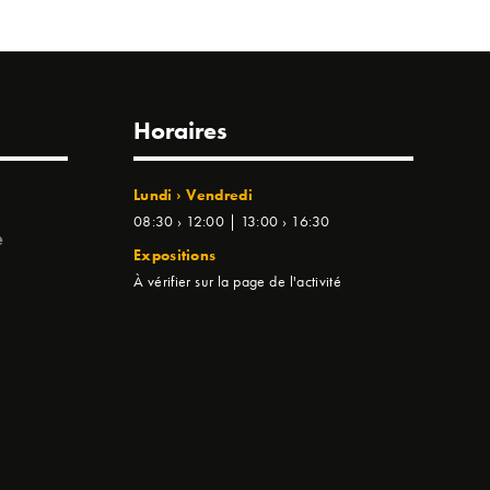
Horaires
Lundi › Vendredi
08:30 › 12:00 | 13:00 › 16:30
e
Expositions
À vérifier sur la page de l'activité