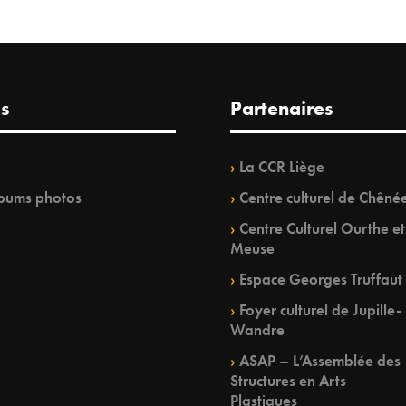
s
Partenaires
La CCR Liège
bums photos
Centre culturel de Chêné
Centre Culturel Ourthe et
Meuse
Espace Georges Truffaut
Foyer culturel de Jupille-
Wandre
ASAP – L’Assemblée des
Structures en Arts
Plastiques