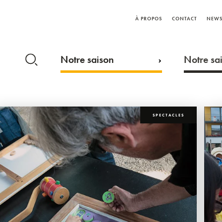
À PROPOS
CONTACT
NEWS
Notre saison
Notre sai
SPECTACLES