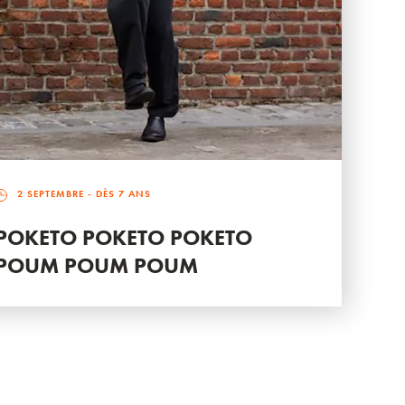
2 SEPTEMBRE
- DÈS 7 ANS
POKETO POKETO POKETO
POUM POUM POUM