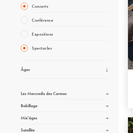
Concerts
Conférence
Expositions
Spectacles
Âges
Les Mercredis des Carmes
Babillage
Mix’âges
Satellite