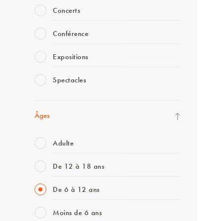
Concerts
Conférence
Expositions
Spectacles
Âges
Adulte
De 12 à 18 ans
De 6 à 12 ans
Moins de 6 ans