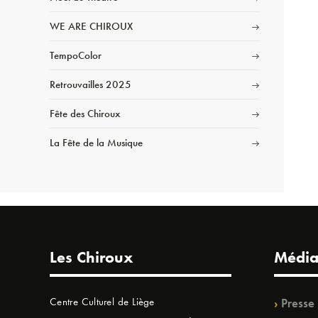
WE ARE CHIROUX
TempoColor
Retrouvailles 2025
Fête des Chiroux
La Fête de la Musique
Les Chiroux
Média
Centre Culturel de Liège
Presse