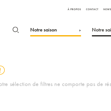
À PROPOS
CONTACT
NEWS
Notre saison
Notre sai
otre sélection de filtres ne comporte pas de rés