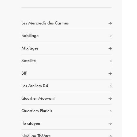
Les Mercredis des Carmes
Babillage
Mix’âges
Satellite
BIP
Les Ateliers 04
Quartier Mouvant
Quartiers Pluriels
Ilo citoyen
Noël au Théâtre