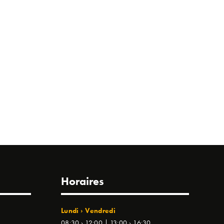
Horaires
Lundi › Vendredi
08:30 › 12:00 | 13:00 › 16:30