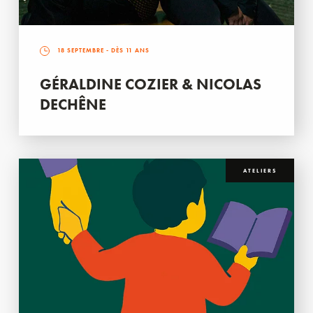
18 SEPTEMBRE
- DÈS 11 ANS
GÉRALDINE COZIER & NICOLAS
DECHÊNE
ATELIERS