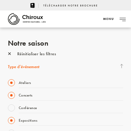
TÉLÉCHARGER NOTRE BROCHURE
MENU
CENTRE CULTUREL - LIÈGE
Notre saison
Réinitialiser les filtres
Type d’événement
Ateliers
Concerts
Conférence
Expositions