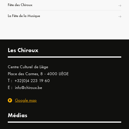
Fête des Chiroux
La Fête de la Musique
Les Chiroux
Centre Culturel de Liège
Place des Carmes, 8 - 4000 LIÈGE
T :
+32(0)4 223 19 60
E :
info@chiroux.be
Google map
Médias