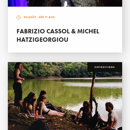
30 AOÛT
- DÈS 11 ANS
FABRIZIO CASSOL & MICHEL
HATZIGEORGIOU
EXPOSITIONS