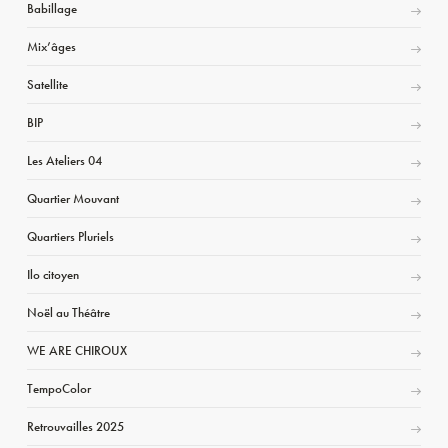
Babillage
Mix’âges
Satellite
BIP
Les Ateliers 04
Quartier Mouvant
Quartiers Pluriels
Ilo citoyen
Noël au Théâtre
WE ARE CHIROUX
TempoColor
Retrouvailles 2025