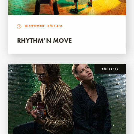
10 SEPTEMBRE
- DÈS 7 ANS
RHYTHM’N MOVE
CONCERTS