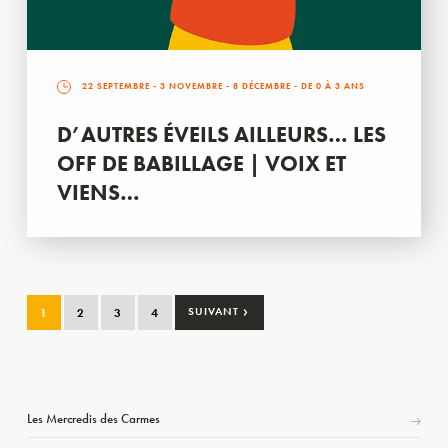
22 SEPTEMBRE
-
3 NOVEMBRE
-
8 DÉCEMBRE
- DE 0 À 3 ANS
D’AUTRES ÉVEILS AILLEURS… LES
OFF DE BABILLAGE | VOIX ET
VIENS…
›
1
2
3
4
SUIVANT
Les Mercredis des Carmes