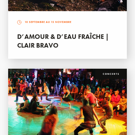
10 SEPTEMBRE AU 15 NOVEMBRE
D’AMOUR & D’EAU FRAÎCHE |
CLAIR BRAVO
CONCERTS