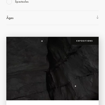
Spectacles
Âges
EXPOSITIONS