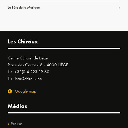
La Fête de la Musique
Les Chiroux
Centre Culturel de Liège
Place des Carmes, 8 - 4000 LIÈGE
T :
+32(0)4 223 19 60
E :
info@chiroux.be
Google map
Médias
Presse