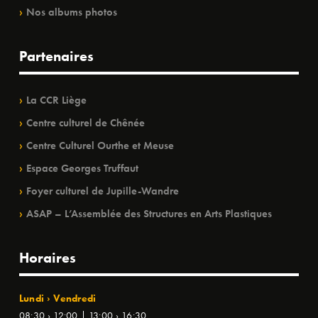
Nos albums photos
Partenaires
La CCR Liège
Centre culturel de Chênée
Centre Culturel Ourthe et Meuse
Espace Georges Truffaut
Foyer culturel de Jupille-Wandre
ASAP – L’Assemblée des Structures en Arts Plastiques
Horaires
Lundi › Vendredi
08:30 › 12:00 | 13:00 › 16:30