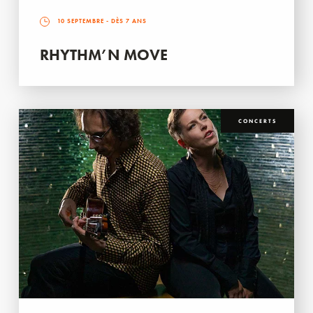
10 SEPTEMBRE
- DÈS 7 ANS
RHYTHM’N MOVE
CONCERTS