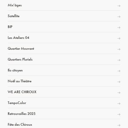
Mix’âges
Satellite
BIP
Les Ateliers 04
Quartier Mouvant
Quartiers Pluriels
Ilo citoyen
Noël au Théâtre
WE ARE CHIROUX
TempoColor
Retrouvailles 2025
Fête des Chiroux