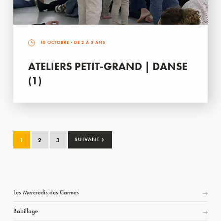
10 OCTOBRE
- DE 2 À 3 ANS
ATELIERS PETIT-GRAND | DANSE
(1)
›
1
2
3
SUIVANT
Les Mercredis des Carmes
Babillage