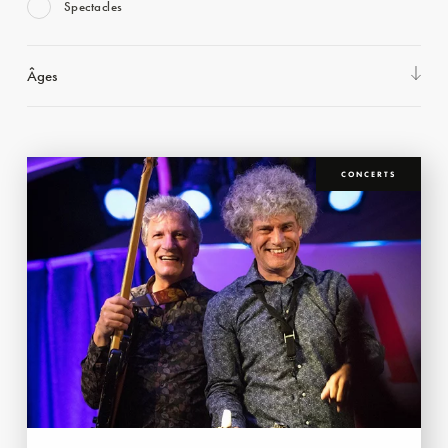
Spectacles
Âges
CONCERTS