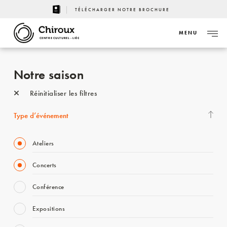
TÉLÉCHARGER NOTRE BROCHURE
MENU
CENTRE CULTUREL - LIÈGE
Notre saison
Réinitialiser les filtres
Type d’événement
Ateliers
Concerts
Conférence
Expositions