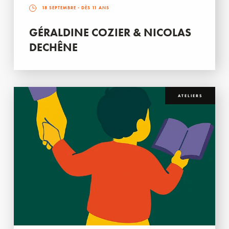
18 SEPTEMBRE
- DÈS 11 ANS
GÉRALDINE COZIER & NICOLAS
DECHÊNE
ATELIERS