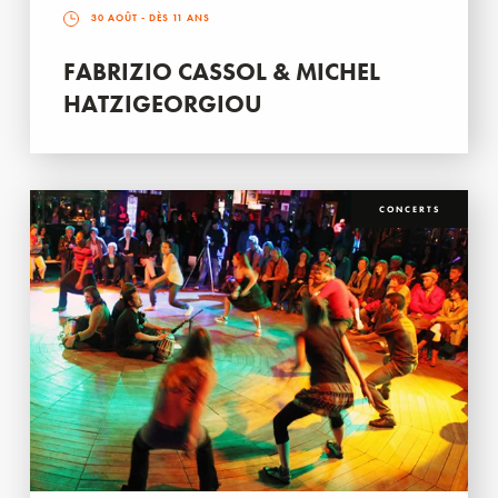
30 AOÛT
- DÈS 11 ANS
FABRIZIO CASSOL & MICHEL
HATZIGEORGIOU
CONCERTS