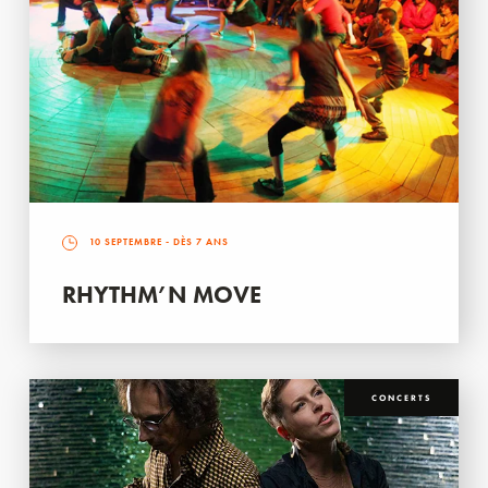
10 SEPTEMBRE
- DÈS 7 ANS
RHYTHM’N MOVE
CONCERTS