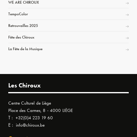
WE ARE CHIROUX
TempoColor
Retrouvailles 2025
Fête des Chiroux
La Fête de la Musique
Les Chiroux
Centre Culturel de Liège
Place des Carmes, 8 - 4000 LIÈGE
T :
+32(0)4 223 19 60
E :
info@chiroux.be