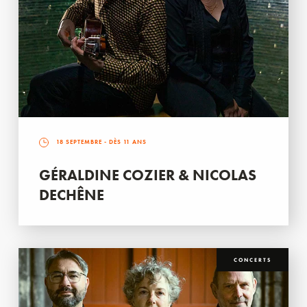
18 SEPTEMBRE
- DÈS 11 ANS
GÉRALDINE COZIER & NICOLAS
DECHÊNE
CONCERTS