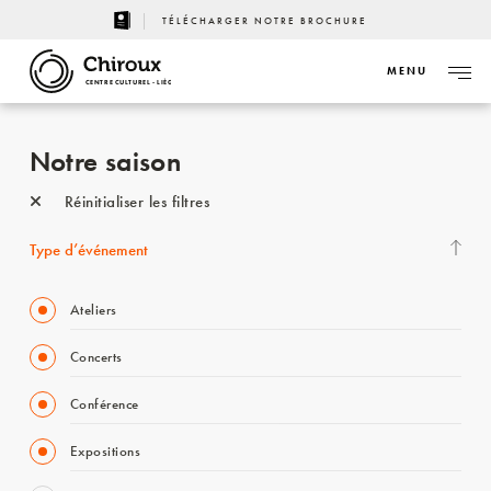
TÉLÉCHARGER NOTRE BROCHURE
MENU
CENTRE CULTUREL - LIÈGE
Notre saison
Réinitialiser les filtres
Type d’événement
Ateliers
Concerts
Conférence
Expositions