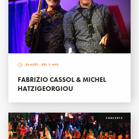
30 AOÛT
- DÈS 11 ANS
FABRIZIO CASSOL & MICHEL
HATZIGEORGIOU
CONCERTS