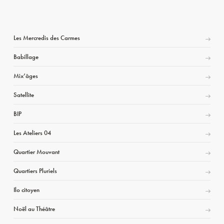
Les Mercredis des Carmes
Babillage
Mix’âges
Satellite
BIP
Les Ateliers 04
Quartier Mouvant
Quartiers Pluriels
Ilo citoyen
Noël au Théâtre