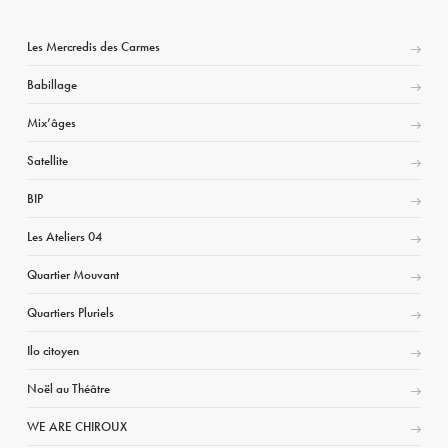
Les Mercredis des Carmes
Babillage
Mix’âges
Satellite
BIP
Les Ateliers 04
Quartier Mouvant
Quartiers Pluriels
Ilo citoyen
Noël au Théâtre
WE ARE CHIROUX