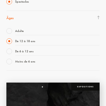
Spectacles
Âges
Adulte
De 12 à 18 ans
De 6 à 12 ans
Moins de 6 ans
EXPOSITIONS