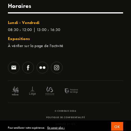
Horaires
Lundi › Vendredi
08:30 › 12:00 | 13:00 › 16:30
Expositions
À vérifier sur la page de l'activité
© CHIROUX 2026
POLITIQUE DE CONFIDENTIALITÉ
WEBSITE BY
SFD
OK
Pour améliorer votre expérience.
En savoir plus ›