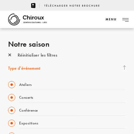
TÉLÉCHARGER NOTRE BROCHURE
MENU
CENTRE CULTUREL - LIÈGE
Notre saison
Réinitialiser les filtres
Type d’événement
Ateliers
Concerts
Conférence
Expositions