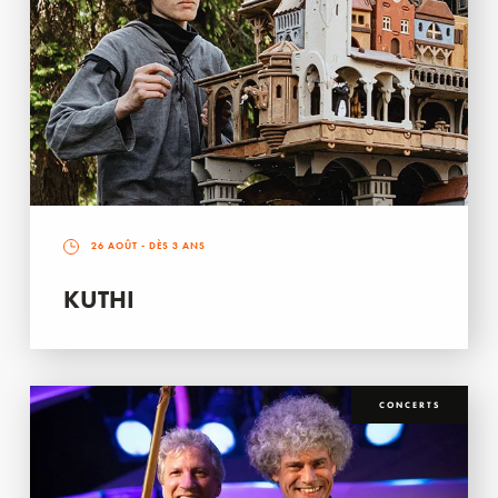
26 AOÛT
- DÈS 3 ANS
KUTHI
CONCERTS