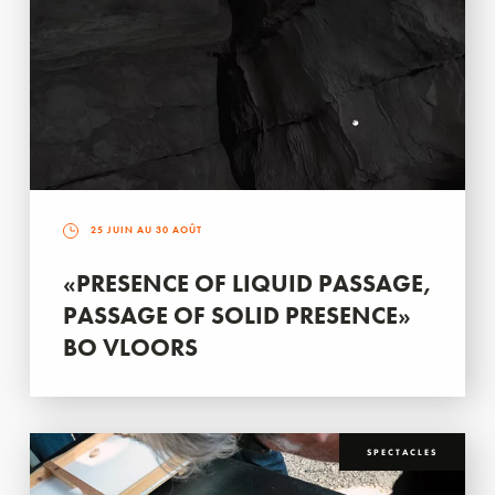
25 JUIN AU 30 AOÛT
«PRESENCE OF LIQUID PASSAGE,
PASSAGE OF SOLID PRESENCE»
BO VLOORS
SPECTACLES