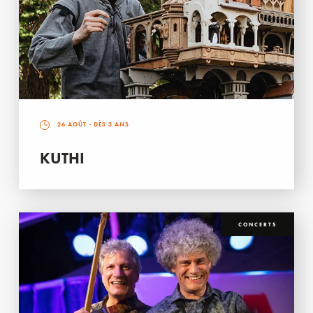
26 AOÛT
- DÈS 3 ANS
KUTHI
CONCERTS