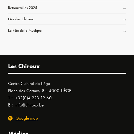
Retrouvailles 2025
Fête des Chiroux
La Fête de la Musique
Les Chiroux
Centre Culturel de Liège
Place des Carmes, 8 - 4000 LIÈGE
T :
+32(0)4 223 19 60
E :
info@chiroux.be
Google map
Médias