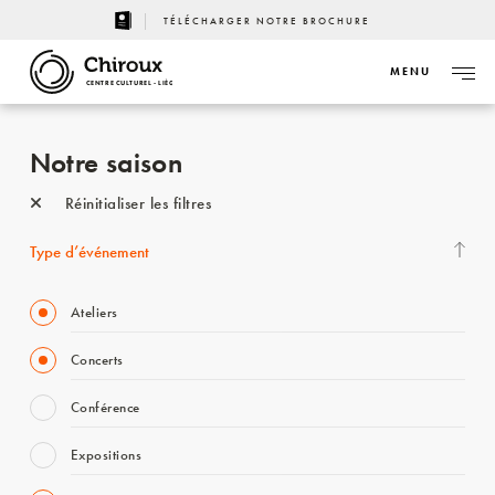
TÉLÉCHARGER NOTRE BROCHURE
MENU
CENTRE CULTUREL - LIÈGE
Notre saison
Réinitialiser les filtres
Type d’événement
Ateliers
Concerts
Conférence
Expositions