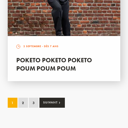
2 SEPTEMBRE
- DÈS 7 ANS
POKETO POKETO POKETO
POUM POUM POUM
›
1
2
3
SUIVANT