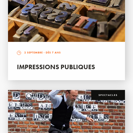
2 SEPTEMBRE
- DÈS 7 ANS
IMPRESSIONS PUBLIQUES
SPECTACLES