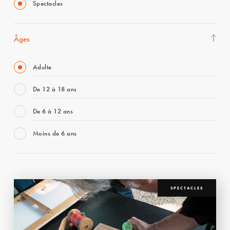
Spectacles
Âges
Adulte
De 12 à 18 ans
De 6 à 12 ans
Moins de 6 ans
SPECTACLES