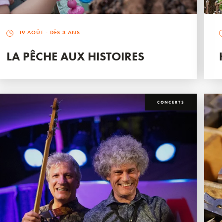
19 AOÛT
- DÈS 3 ANS
LA PÊCHE AUX HISTOIRES
CONCERTS