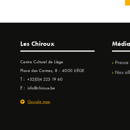
Les Chiroux
Média
Centre Culturel de Liège
Presse
Place des Carmes, 8 - 4000 LIÈGE
Nos al
T :
+32(0)4 223 19 60
E :
info@chiroux.be
Google map