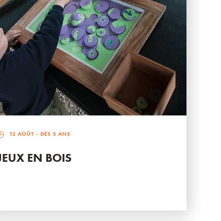
12 AOÛT
- DÈS 5 ANS
JEUX EN BOIS