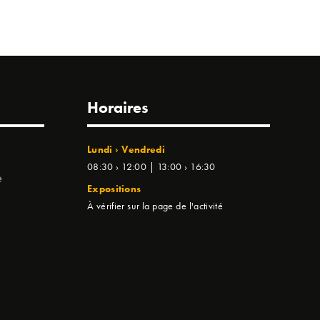
Horaires
Lundi › Vendredi
08:30 › 12:00 | 13:00 › 16:30
e
Expositions
À vérifier sur la page de l'activité