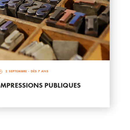
2 SEPTEMBRE
- DÈS 7 ANS
IMPRESSIONS PUBLIQUES