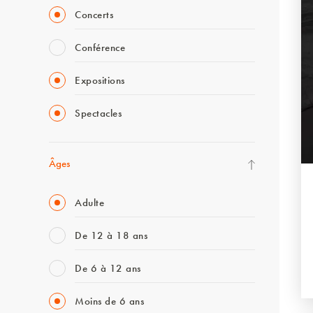
Concerts
Conférence
Expositions
Spectacles
Âges
Adulte
De 12 à 18 ans
De 6 à 12 ans
Moins de 6 ans