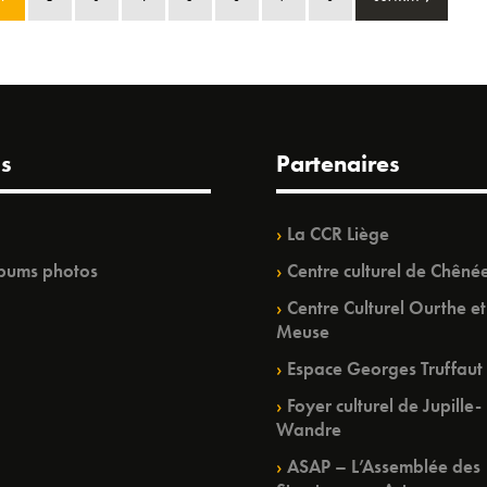
s
Partenaires
La CCR Liège
bums photos
Centre culturel de Chêné
Centre Culturel Ourthe et
Meuse
Espace Georges Truffaut
Foyer culturel de Jupille-
Wandre
ASAP – L’Assemblée des