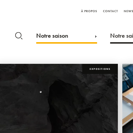
À PROPOS
CONTACT
NEWS
Notre saison
Notre sai
EXPOSITIONS