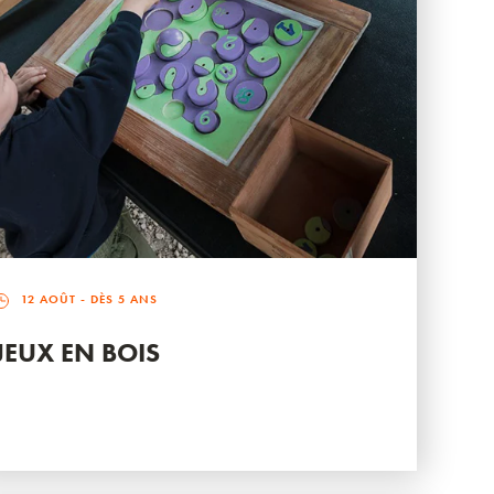
12 AOÛT
- DÈS 5 ANS
JEUX EN BOIS