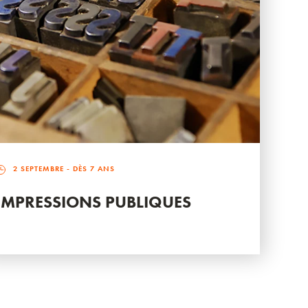
2 SEPTEMBRE
- DÈS 7 ANS
IMPRESSIONS PUBLIQUES