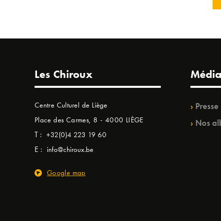
Les Chiroux
Média
Centre Culturel de Liège
Presse
Place des Carmes, 8 - 4000 LIÈGE
Nos al
T :
+32(0)4 223 19 60
E :
info@chiroux.be
Google map