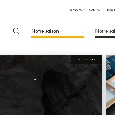
À PROPOS
CONTACT
NEWS
Notre saison
Notre sai
EXPOSITIONS