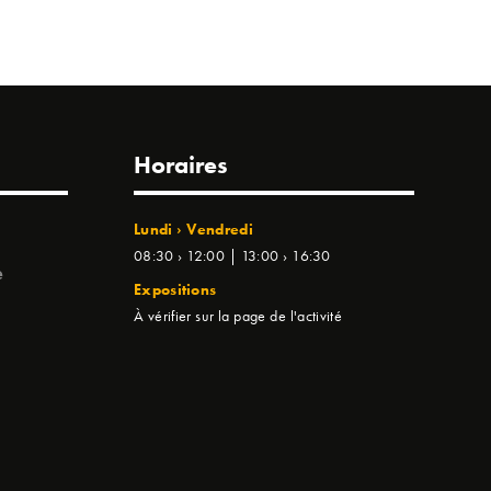
Horaires
Lundi › Vendredi
08:30 › 12:00 | 13:00 › 16:30
e
Expositions
À vérifier sur la page de l'activité