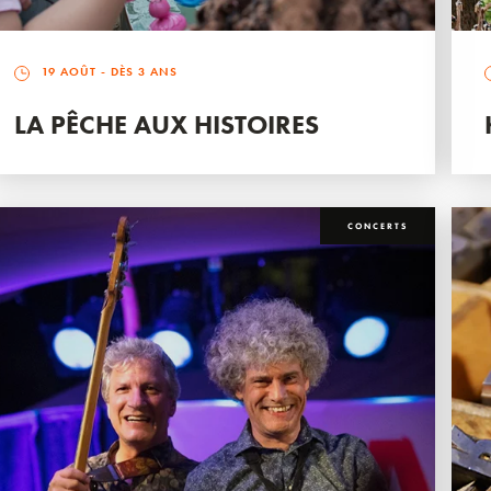
19 AOÛT
- DÈS 3 ANS
LA PÊCHE AUX HISTOIRES
CONCERTS