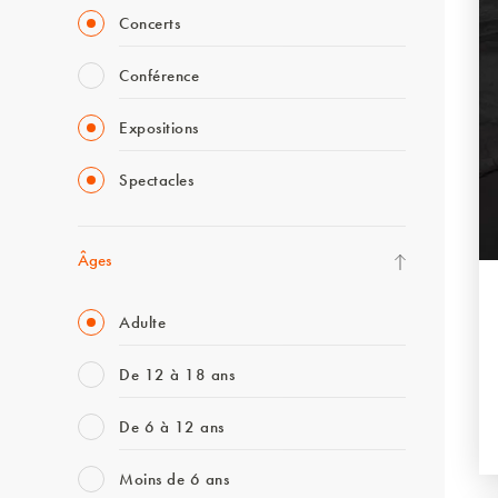
Concerts
Conférence
Expositions
Spectacles
Âges
Adulte
De 12 à 18 ans
De 6 à 12 ans
Moins de 6 ans