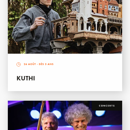
26 AOÛT
- DÈS 3 ANS
KUTHI
CONCERTS