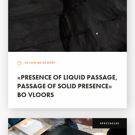
25 JUIN AU 30 AOÛT
«PRESENCE OF LIQUID PASSAGE,
PASSAGE OF SOLID PRESENCE»
BO VLOORS
SPECTACLES