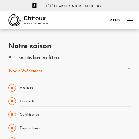
TÉLÉCHARGER NOTRE BROCHURE
MENU
CENTRE CULTUREL - LIÈGE
Notre saison
Réinitialiser les filtres
Type d’événement
Ateliers
Concerts
Conférence
Expositions