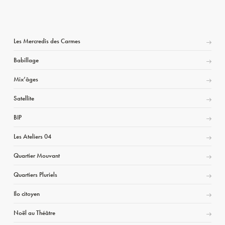
Les Mercredis des Carmes
Babillage
Mix’âges
Satellite
BIP
Les Ateliers 04
Quartier Mouvant
Quartiers Pluriels
Ilo citoyen
Noël au Théâtre