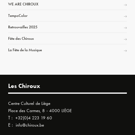
WE ARE CHIROUX
TempoColor
Retrouvailles 2025
Fête des Chiroux
La Fête de la Musique
Les Chiroux
Centre Culturel de Liège
Place des Carmes, 8 - 4000 LIÈGE
T :
+32(0)4 223 19 60
E :
info@chiroux.be