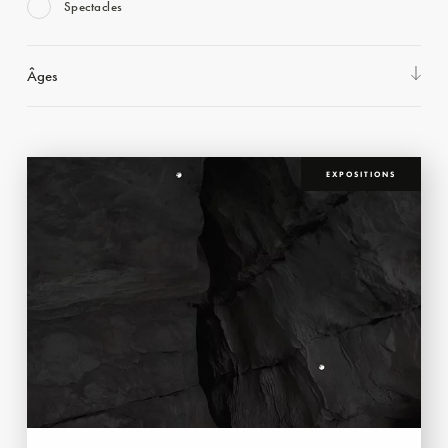
Spectacles
Âges
EXPOSITIONS