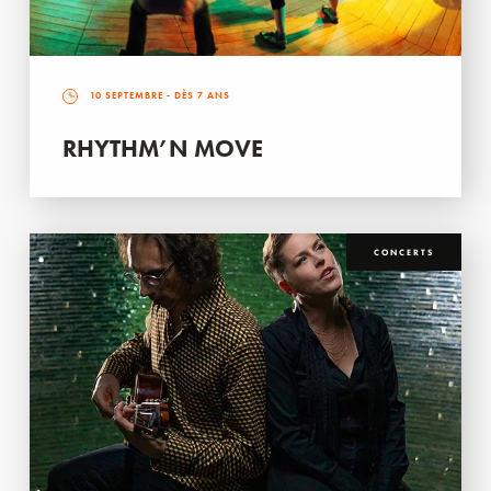
10 SEPTEMBRE
- DÈS 7 ANS
RHYTHM’N MOVE
CONCERTS