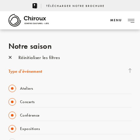
TÉLÉCHARGER NOTRE BROCHURE
MENU
CENTRE CULTUREL - LIÈGE
Notre saison
Réinitialiser les filtres
Type d’événement
Ateliers
Concerts
Conférence
Expositions