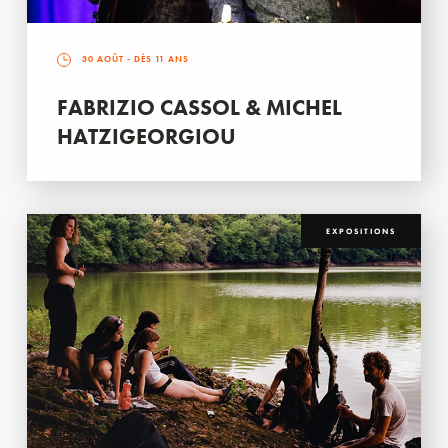
30 AOÛT
- DÈS 11 ANS
FABRIZIO CASSOL & MICHEL
HATZIGEORGIOU
EXPOSITIONS