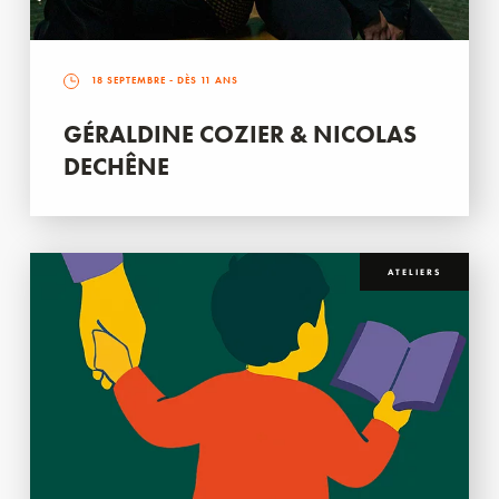
18 SEPTEMBRE
- DÈS 11 ANS
GÉRALDINE COZIER & NICOLAS
DECHÊNE
ATELIERS