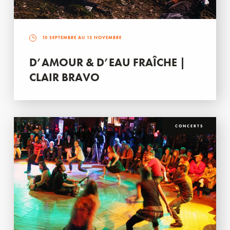
10 SEPTEMBRE AU 15 NOVEMBRE
D’AMOUR & D’EAU FRAÎCHE |
CLAIR BRAVO
CONCERTS