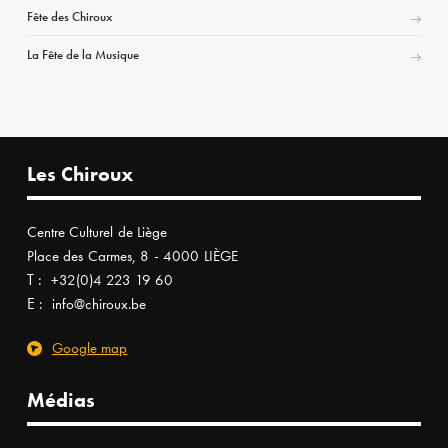
Fête des Chiroux
La Fête de la Musique
Les Chiroux
Centre Culturel de Liège
Place des Carmes, 8 - 4000 LIÈGE
T :
+32(0)4 223 19 60
E :
info@chiroux.be
Google map
Médias