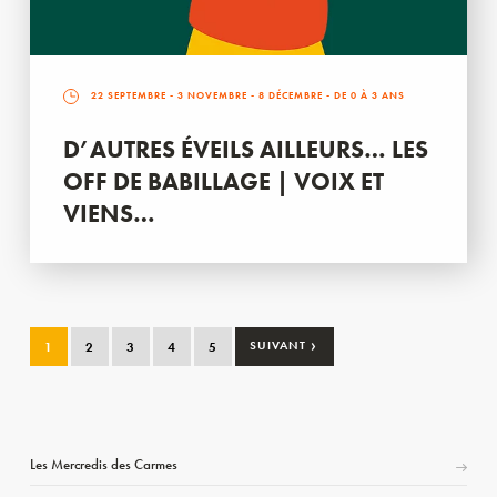
22 SEPTEMBRE
-
3 NOVEMBRE
-
8 DÉCEMBRE
- DE 0 À 3 ANS
D’AUTRES ÉVEILS AILLEURS… LES
OFF DE BABILLAGE | VOIX ET
VIENS…
›
1
2
3
4
5
SUIVANT
Les Mercredis des Carmes