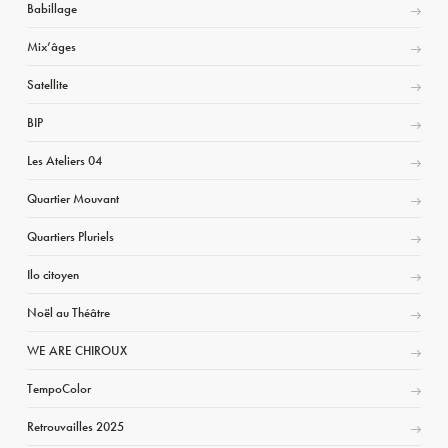
Babillage
Mix’âges
Satellite
BIP
Les Ateliers 04
Quartier Mouvant
Quartiers Pluriels
Ilo citoyen
Noël au Théâtre
WE ARE CHIROUX
TempoColor
Retrouvailles 2025