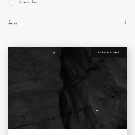
Spectacles
Âges
EXPOSITIONS