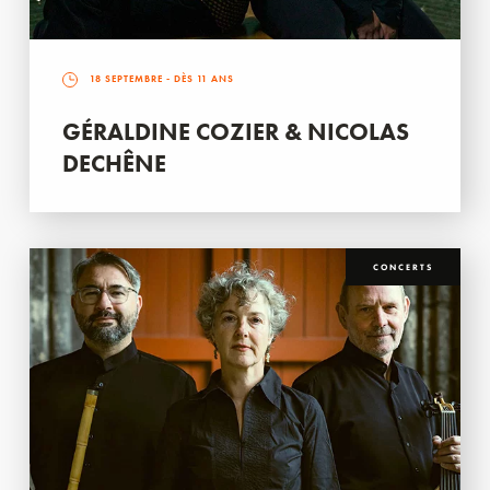
18 SEPTEMBRE
- DÈS 11 ANS
GÉRALDINE COZIER & NICOLAS
DECHÊNE
CONCERTS