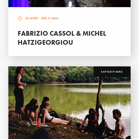
30 AOÛT
- DÈS 11 ANS
FABRIZIO CASSOL & MICHEL
HATZIGEORGIOU
EXPOSITIONS