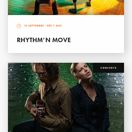
10 SEPTEMBRE
- DÈS 7 ANS
RHYTHM’N MOVE
CONCERTS