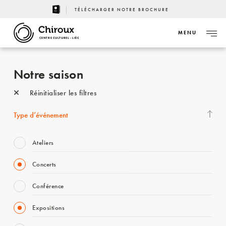
TÉLÉCHARGER NOTRE BROCHURE
MENU
CENTRE CULTUREL - LIÈGE
Notre saison
Réinitialiser les filtres
Type d’événement
Ateliers
Concerts
Conférence
Expositions