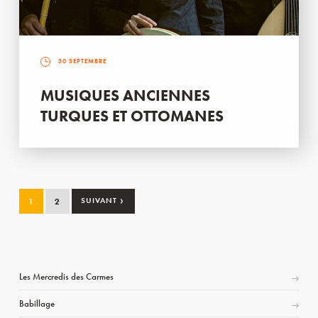
30 SEPTEMBRE
MUSIQUES ANCIENNES
TURQUES ET OTTOMANES
›
1
2
SUIVANT
Les Mercredis des Carmes
Babillage