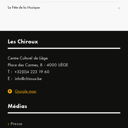
La Fête de la Musique
Les Chiroux
Centre Culturel de Liège
Place des Carmes, 8 - 4000 LIÈGE
T :
+32(0)4 223 19 60
E :
info@chiroux.be
Google map
Médias
Presse