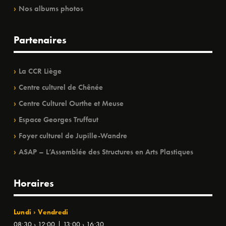
Nos albums photos
Partenaires
La CCR Liège
Centre culturel de Chênée
Centre Culturel Ourthe et Meuse
Espace Georges Truffaut
Foyer culturel de Jupille-Wandre
ASAP – L’Assemblée des Structures en Arts Plastiques
Horaires
Lundi › Vendredi
08:30 › 12:00 | 13:00 › 16:30