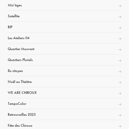
Mix’âges
Satellite
BIP
Les Ateliers 04
Quartier Mouvant
Quartiers Pluriels
Ilo citoyen
Noël au Théâtre
WE ARE CHIROUX
TempoColor
Retrouvailles 2025
Fête des Chiroux