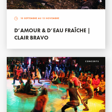
10 SEPTEMBRE AU 15 NOVEMBRE
D’AMOUR & D’EAU FRAÎCHE |
CLAIR BRAVO
CONCERTS