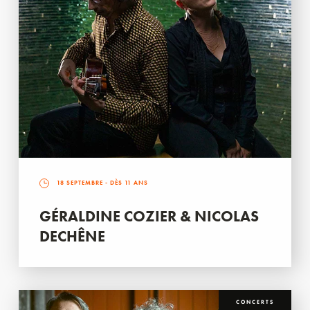
18 SEPTEMBRE
- DÈS 11 ANS
GÉRALDINE COZIER & NICOLAS
DECHÊNE
CONCERTS