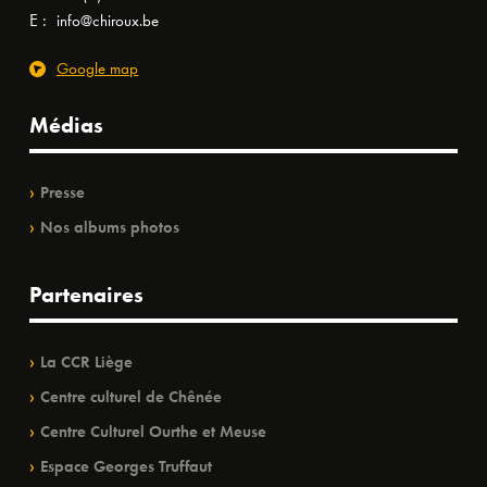
E :
info@chiroux.be
Google map
Médias
Presse
Nos albums photos
Partenaires
La CCR Liège
Centre culturel de Chênée
Centre Culturel Ourthe et Meuse
Espace Georges Truffaut