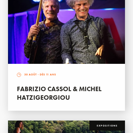
30 AOÛT
- DÈS 11 ANS
FABRIZIO CASSOL & MICHEL
HATZIGEORGIOU
EXPOSITIONS