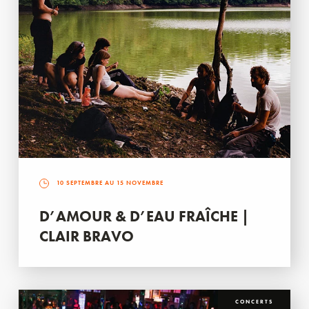
10 SEPTEMBRE AU 15 NOVEMBRE
D’AMOUR & D’EAU FRAÎCHE |
CLAIR BRAVO
CONCERTS