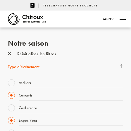
TÉLÉCHARGER NOTRE BROCHURE
MENU
CENTRE CULTUREL - LIÈGE
Notre saison
Réinitialiser les filtres
Type d’événement
Ateliers
Concerts
Conférence
Expositions