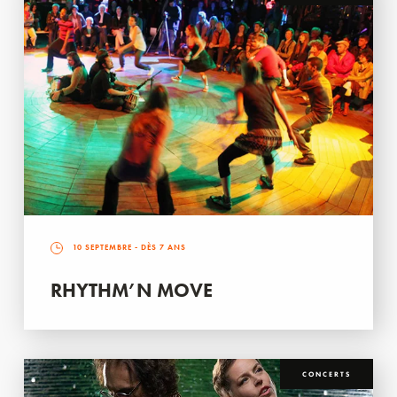
10 SEPTEMBRE
- DÈS 7 ANS
RHYTHM’N MOVE
CONCERTS