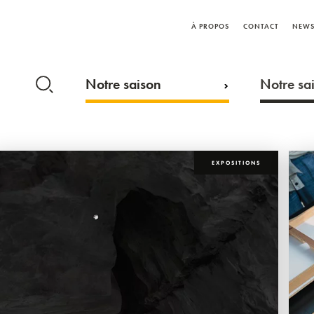
À PROPOS
CONTACT
NEWS
Notre saison
Notre sai
EXPOSITIONS