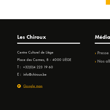
Les Chiroux
Média
Centre Culturel de Liège
Presse
Place des Carmes, 8 - 4000 LIÈGE
Nos al
T :
+32(0)4 223 19 60
E :
info@chiroux.be
Google map