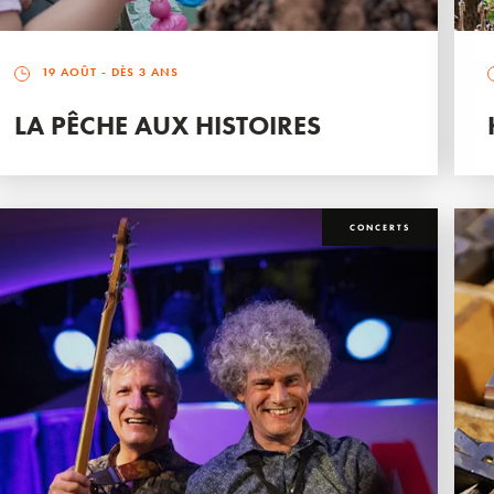
19 AOÛT
- DÈS 3 ANS
LA PÊCHE AUX HISTOIRES
CONCERTS