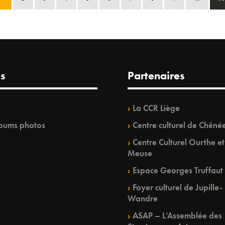
s
Partenaires
La CCR Liège
bums photos
Centre culturel de Chêné
Centre Culturel Ourthe et
Meuse
Espace Georges Truffaut
Foyer culturel de Jupille-
Wandre
ASAP – L’Assemblée des