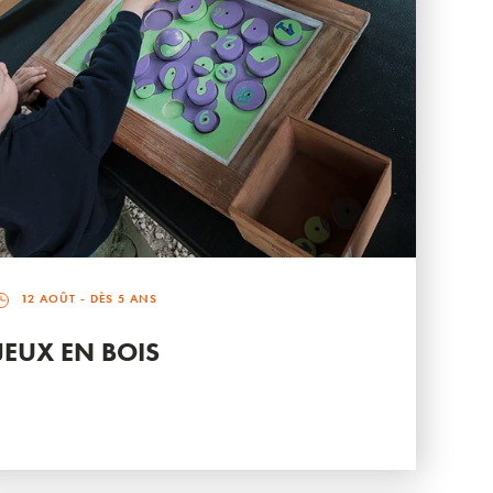
12 AOÛT
- DÈS 5 ANS
JEUX EN BOIS