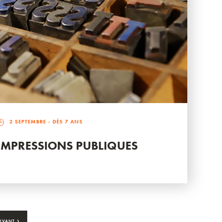
2 SEPTEMBRE
- DÈS 7 ANS
IMPRESSIONS PUBLIQUES
›
IVANT