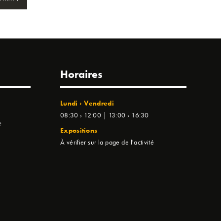
Horaires
Lundi › Vendredi
08:30 › 12:00 | 13:00 › 16:30
e
Expositions
À vérifier sur la page de l'activité