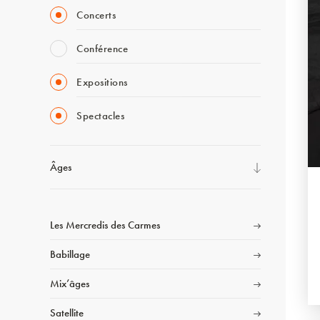
Concerts
Conférence
Expositions
Spectacles
Âges
Les Mercredis des Carmes
Babillage
Mix’âges
Satellite