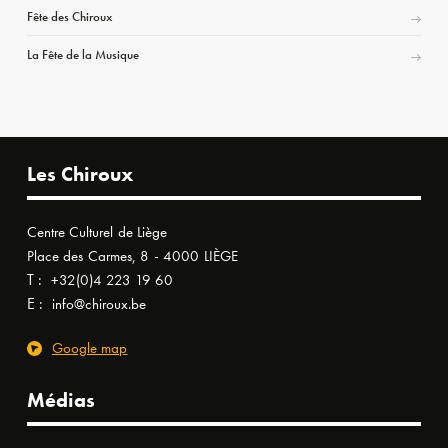
Fête des Chiroux
La Fête de la Musique
Les Chiroux
Centre Culturel de Liège
Place des Carmes, 8 - 4000 LIÈGE
T :
+32(0)4 223 19 60
E :
info@chiroux.be
Google map
Médias