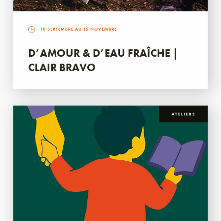
10 SEPTEMBRE AU 15 NOVEMBRE
D’AMOUR & D’EAU FRAÎCHE |
CLAIR BRAVO
ATELIERS