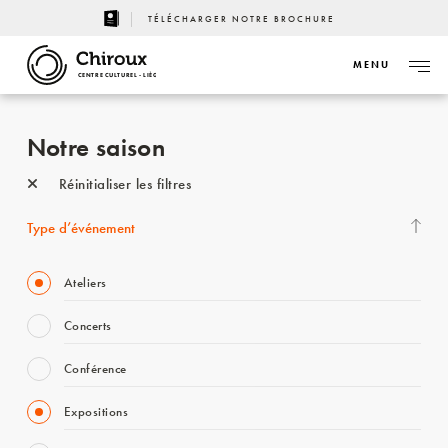
TÉLÉCHARGER NOTRE BROCHURE
MENU
CENTRE CULTUREL - LIÈGE
Notre saison
Réinitialiser les filtres
Type d’événement
Ateliers
Concerts
Conférence
Expositions