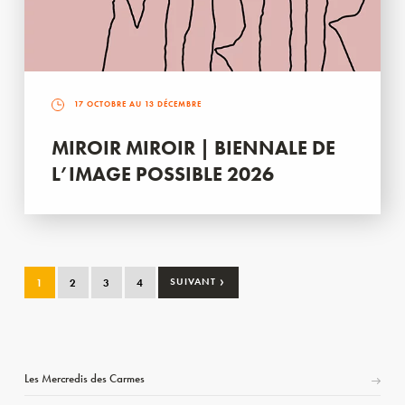
17 OCTOBRE AU 13 DÉCEMBRE
MIROIR MIROIR | BIENNALE DE
L’IMAGE POSSIBLE 2026
›
1
2
3
4
SUIVANT
Les Mercredis des Carmes