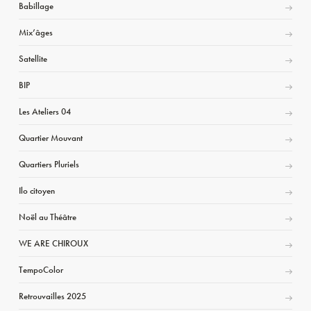
Babillage
Mix’âges
Satellite
BIP
Les Ateliers 04
Quartier Mouvant
Quartiers Pluriels
Ilo citoyen
Noël au Théâtre
WE ARE CHIROUX
TempoColor
Retrouvailles 2025