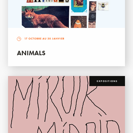
17 OCTOBRE AU 30 JANVIER
ANIMALS
EXPOSITIONS