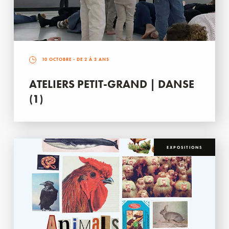
10 OCTOBRE
- DE 2 À 3 ANS
ATELIERS PETIT-GRAND | DANSE
(1)
EXPOSITIONS