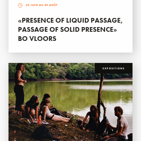
25 JUIN AU 30 AOÛT
«PRESENCE OF LIQUID PASSAGE,
PASSAGE OF SOLID PRESENCE»
BO VLOORS
EXPOSITIONS