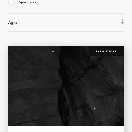
Spectacles
Âges
EXPOSITIONS