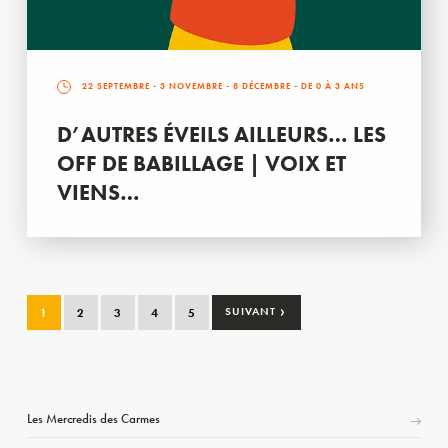
22 SEPTEMBRE
-
3 NOVEMBRE
-
8 DÉCEMBRE
- DE 0 À 3 ANS
D’AUTRES ÉVEILS AILLEURS… LES
OFF DE BABILLAGE | VOIX ET
VIENS…
›
1
2
3
4
5
SUIVANT
Les Mercredis des Carmes