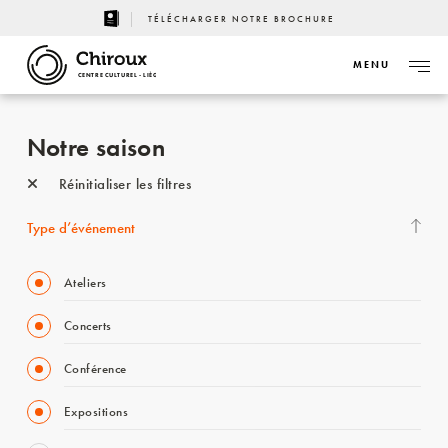
TÉLÉCHARGER NOTRE BROCHURE
MENU
CENTRE CULTUREL - LIÈGE
Notre saison
Réinitialiser les filtres
Type d’événement
Ateliers
Concerts
Conférence
Expositions