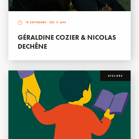
18 SEPTEMBRE
- DÈS 11 ANS
GÉRALDINE COZIER & NICOLAS
DECHÊNE
ATELIERS