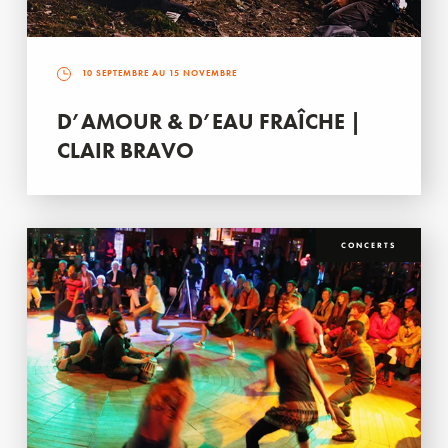
10 SEPTEMBRE AU 15 NOVEMBRE
D’AMOUR & D’EAU FRAÎCHE |
CLAIR BRAVO
CONCERTS