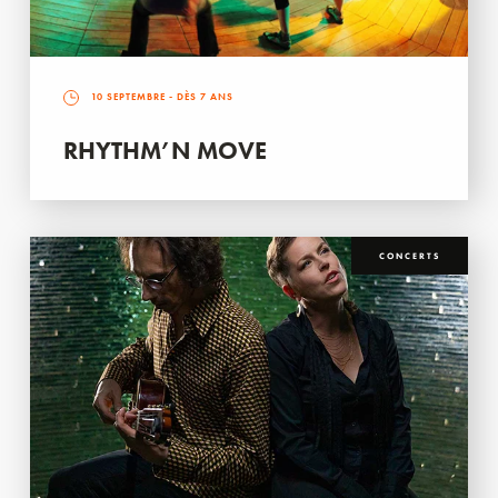
10 SEPTEMBRE
- DÈS 7 ANS
RHYTHM’N MOVE
CONCERTS