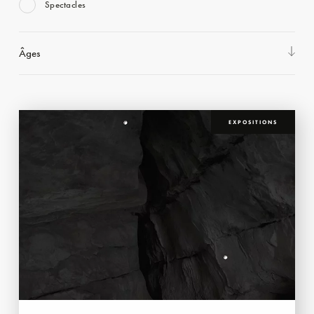
Spectacles
Âges
EXPOSITIONS