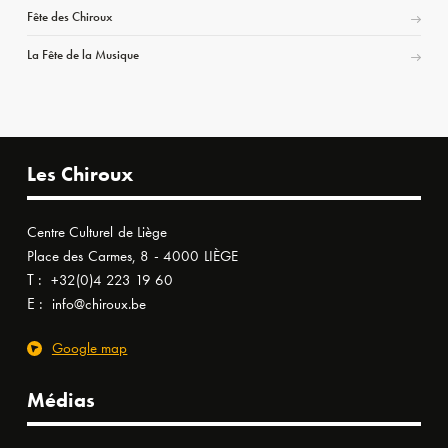
Fête des Chiroux
La Fête de la Musique
Les Chiroux
Centre Culturel de Liège
Place des Carmes, 8 - 4000 LIÈGE
T :
+32(0)4 223 19 60
E :
info@chiroux.be
Google map
Médias