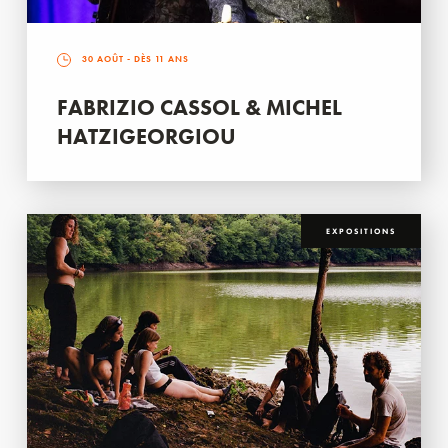
30 AOÛT
- DÈS 11 ANS
FABRIZIO CASSOL & MICHEL
HATZIGEORGIOU
EXPOSITIONS