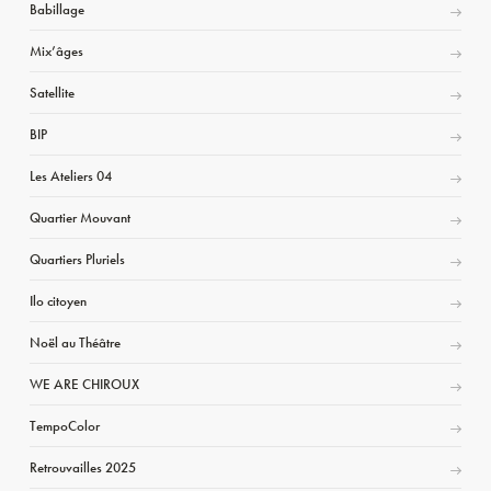
Babillage
Mix’âges
Satellite
BIP
Les Ateliers 04
Quartier Mouvant
Quartiers Pluriels
Ilo citoyen
Noël au Théâtre
WE ARE CHIROUX
TempoColor
Retrouvailles 2025