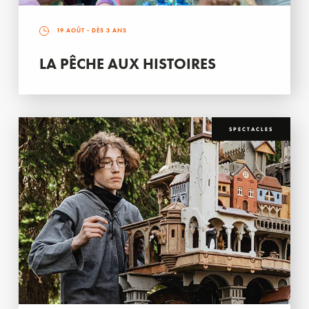
19 AOÛT
- DÈS 3 ANS
LA PÊCHE AUX HISTOIRES
SPECTACLES