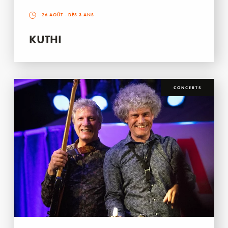
26 AOÛT
- DÈS 3 ANS
KUTHI
CONCERTS