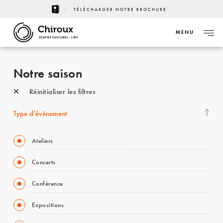
TÉLÉCHARGER NOTRE BROCHURE
MENU
CENTRE CULTUREL - LIÈGE
Notre saison
Réinitialiser les filtres
Type d’événement
Ateliers
Concerts
Conférence
Expositions