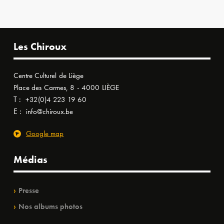
Les Chiroux
Centre Culturel de Liège
Place des Carmes, 8 - 4000 LIÈGE
T :
+32(0)4 223 19 60
E :
info@chiroux.be
Google map
Médias
Presse
Nos albums photos