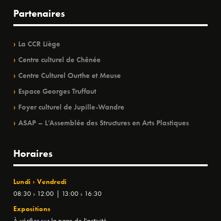
Partenaires
La CCR Liège
Centre culturel de Chênée
Centre Culturel Ourthe et Meuse
Espace Georges Truffaut
Foyer culturel de Jupille-Wandre
ASAP – L’Assemblée des Structures en Arts Plastiques
Horaires
Lundi › Vendredi
08:30 › 12:00 | 13:00 › 16:30
Expositions
À vérifier sur la page de l'activité