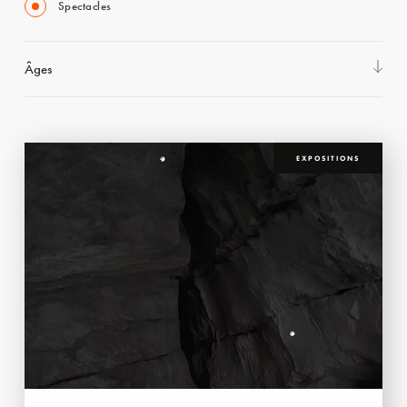
Spectacles
Âges
EXPOSITIONS