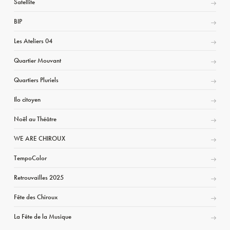
Satellite
BIP
Les Ateliers 04
Quartier Mouvant
Quartiers Pluriels
Ilo citoyen
Noël au Théâtre
WE ARE CHIROUX
TempoColor
Retrouvailles 2025
Fête des Chiroux
La Fête de la Musique