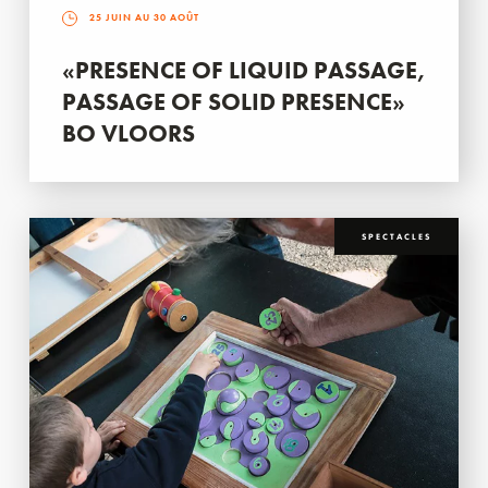
25 JUIN AU 30 AOÛT
«PRESENCE OF LIQUID PASSAGE,
PASSAGE OF SOLID PRESENCE»
BO VLOORS
SPECTACLES