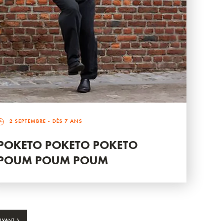
2 SEPTEMBRE
- DÈS 7 ANS
POKETO POKETO POKETO
POUM POUM POUM
›
IVANT