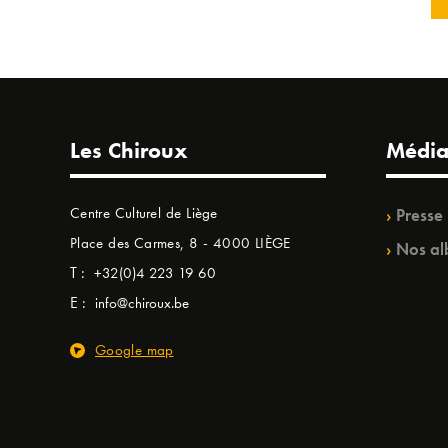
Les Chiroux
Média
Centre Culturel de Liège
Presse
Place des Carmes, 8 - 4000 LIÈGE
Nos al
T :
+32(0)4 223 19 60
E :
info@chiroux.be
Google map