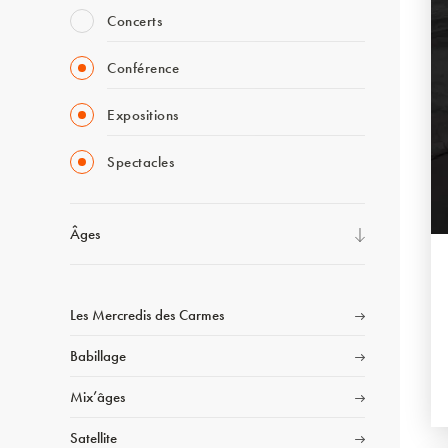
Concerts
Conférence
Expositions
Spectacles
Âges
Les Mercredis des Carmes
Babillage
Mix’âges
Satellite