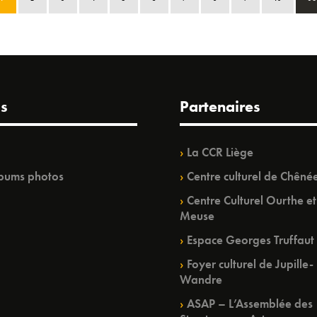
s
Partenaires
La CCR Liège
bums photos
Centre culturel de Chêné
Centre Culturel Ourthe et
Meuse
Espace Georges Truffaut
Foyer culturel de Jupille-
Wandre
ASAP – L’Assemblée des