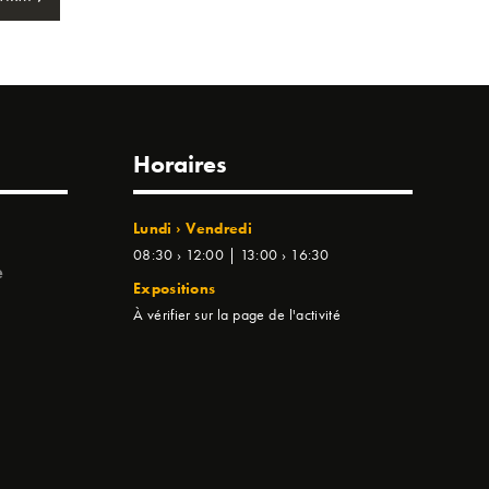
Horaires
Lundi › Vendredi
08:30 › 12:00 | 13:00 › 16:30
e
Expositions
À vérifier sur la page de l'activité