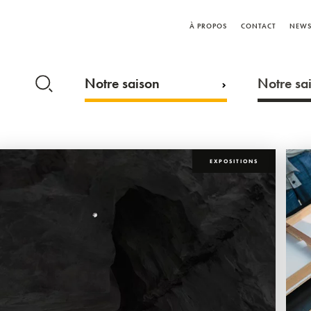
À PROPOS
CONTACT
NEWS
Notre saison
Notre sai
EXPOSITIONS