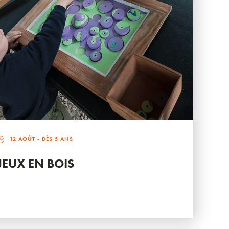
12 AOÛT
- DÈS 5 ANS
JEUX EN BOIS