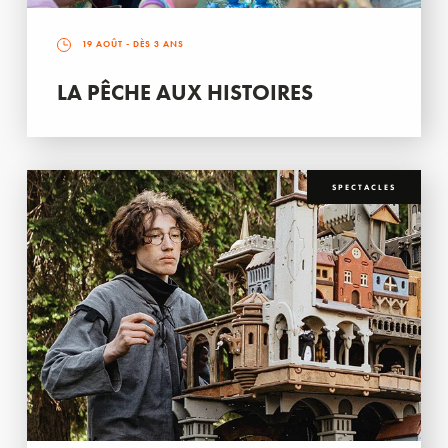
19 AOÛT
- DÈS 3 ANS
LA PÊCHE AUX HISTOIRES
SPECTACLES