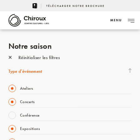
TÉLÉCHARGER NOTRE BROCHURE
MENU
CENTRE CULTUREL - LIÈGE
Notre saison
Réinitialiser les filtres
Type d’événement
Ateliers
Concerts
Conférence
Expositions