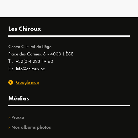
Les Chiroux
Centre Culturel de Liège
Place des Carmes, 8 - 4000 LIÈGE
T :
+32(0)4 223 19 60
E :
info@chiroux.be
Google map
Médias
Presse
Nos albums photos