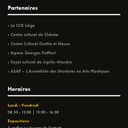
Partenaires
La CCR Liège
Centre culturel de Chênée
Centre Culturel Ourthe et Meuse
Espace Georges Truffaut
Foyer culturel de Jupille-Wandre
ASAP – L’Assemblée des Structures en Arts Plastiques
Horaires
Lundi › Vendredi
08:30 › 12:00 | 13:00 › 16:30
Expositions
À vérifier sur la page de l'activité