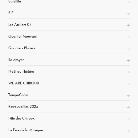
Satellite
BIP
Les Ateliers 04
Quartier Mouvant
Quartiers Pluriels
Ilo citoyen
Noël au Théâtre
WE ARE CHIROUX
TempoColor
Retrouvailles 2025
Fête des Chiroux
La Fête de la Musique