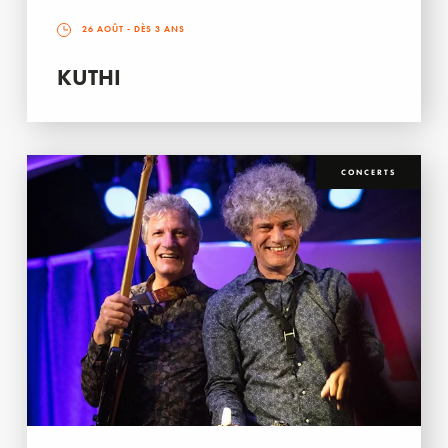
26 AOÛT
- DÈS 3 ANS
KUTHI
CONCERTS