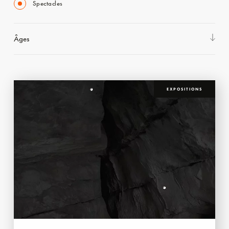
Spectacles
Âges
EXPOSITIONS