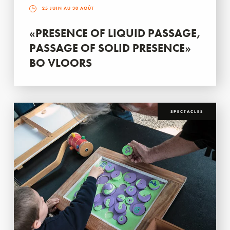
25 JUIN AU 30 AOÛT
«PRESENCE OF LIQUID PASSAGE,
PASSAGE OF SOLID PRESENCE»
BO VLOORS
SPECTACLES