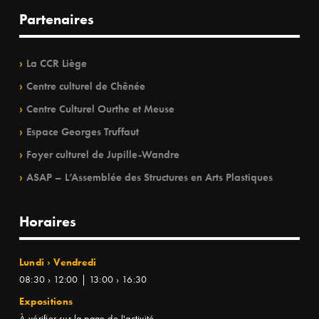
Partenaires
La CCR Liège
Centre culturel de Chênée
Centre Culturel Ourthe et Meuse
Espace Georges Truffaut
Foyer culturel de Jupille-Wandre
ASAP – L’Assemblée des Structures en Arts Plastiques
Horaires
Lundi › Vendredi
08:30 › 12:00 | 13:00 › 16:30
Expositions
À vérifier sur la page de l'activité