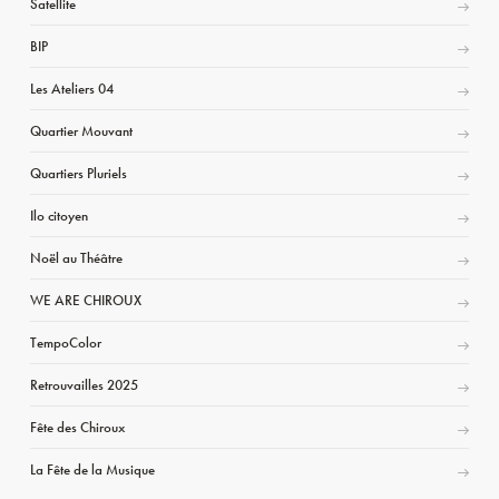
Satellite
BIP
Les Ateliers 04
Quartier Mouvant
Quartiers Pluriels
Ilo citoyen
Noël au Théâtre
WE ARE CHIROUX
TempoColor
Retrouvailles 2025
Fête des Chiroux
La Fête de la Musique