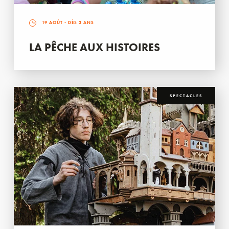
19 AOÛT
- DÈS 3 ANS
LA PÊCHE AUX HISTOIRES
SPECTACLES