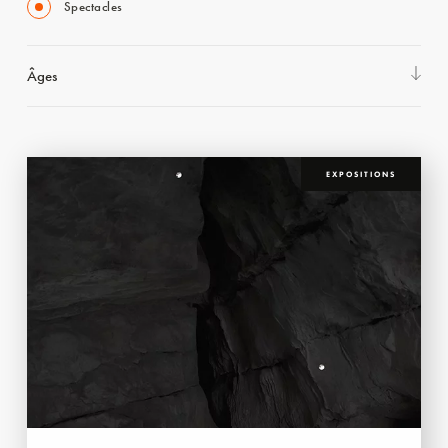
Spectacles
Âges
EXPOSITIONS