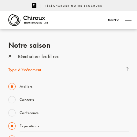
TÉLÉCHARGER NOTRE BROCHURE
MENU
CENTRE CULTUREL - LIÈGE
Notre saison
Réinitialiser les filtres
Type d’événement
Ateliers
Concerts
Conférence
Expositions