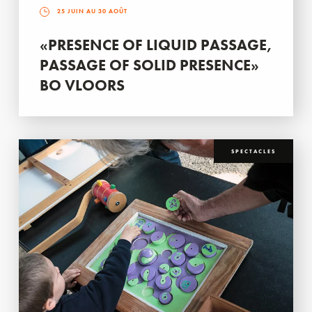
25 JUIN AU 30 AOÛT
«PRESENCE OF LIQUID PASSAGE,
PASSAGE OF SOLID PRESENCE»
BO VLOORS
SPECTACLES