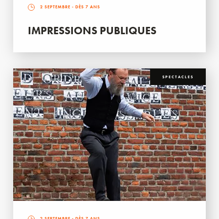
2 SEPTEMBRE
- DÈS 7 ANS
IMPRESSIONS PUBLIQUES
SPECTACLES
2 SEPTEMBRE
- DÈS 7 ANS