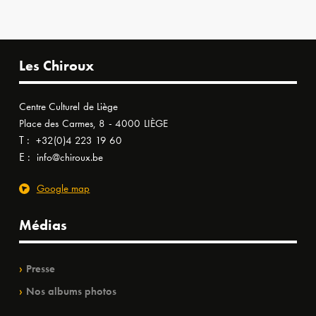
Les Chiroux
Centre Culturel de Liège
Place des Carmes, 8 - 4000 LIÈGE
T :
+32(0)4 223 19 60
E :
info@chiroux.be
Google map
Médias
Presse
Nos albums photos